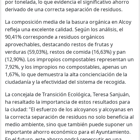
por tonelada, lo que evidencia el significativo ahorro
derivado de una correcta separación de residuos.
La composición media de la basura orgánica en Alcoy
refleja una excelente calidad. Según los análisis, el
90,41% corresponde a residuos orgánicos
aprovechables, destacando restos de frutas y
verduras (59,03%), restos de comida (16,63%) y pan
(12,90%). Los impropios compostables representan un
7,92%, y los impropios no compostables, apenas un
1,67%, lo que demuestra la alta concienciación de la
ciudadanía y la efectividad del sistema de recogida.
La concejala de Transición Ecológica, Teresa Sanjuán,
ha resaltado la importancia de estos resultados para
la ciudad: "El esfuerzo de los alcoyanos y alcoyanas en
la correcta separación de residuos no solo beneficia al
medio ambiente, sino que también puede suponer un
importante ahorro económico para el Ayuntamiento.
En el futuro, este ahorro podrá repercutir en una