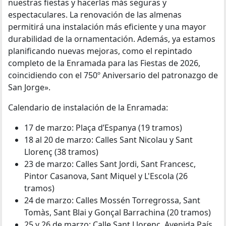
nuestras fiestas y hacerlas más seguras y
espectaculares. La renovación de las almenas
permitirá una instalación más eficiente y una mayor
durabilidad de la ornamentación. Además, ya estamos
planificando nuevas mejoras, como el repintado
completo de la Enramada para las Fiestas de 2026,
coincidiendo con el 750º Aniversario del patronazgo de
San Jorge».
Calendario de instalación de la Enramada:
17 de marzo: Plaça d’Espanya (19 tramos)
18 al 20 de marzo: Calles Sant Nicolau y Sant
Llorenç (38 tramos)
23 de marzo: Calles Sant Jordi, Sant Francesc,
Pintor Casanova, Sant Miquel y L'Escola (26
tramos)
24 de marzo: Calles Mossén Torregrossa, Sant
Tomàs, Sant Blai y Gonçal Barrachina (20 tramos)
25 y 26 de marzo: Calle Sant Llorenç, Avenida País