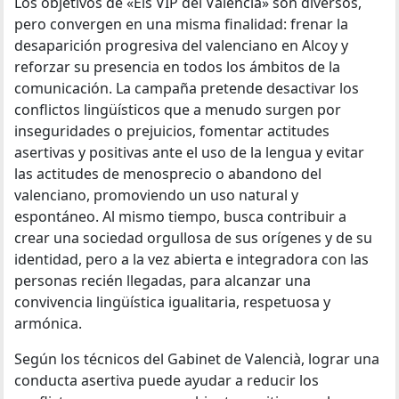
Los objetivos de «Els VIP del Valencià» son diversos,
pero convergen en una misma finalidad: frenar la
desaparición progresiva del valenciano en Alcoy y
reforzar su presencia en todos los ámbitos de la
comunicación. La campaña pretende desactivar los
conflictos lingüísticos que a menudo surgen por
inseguridades o prejuicios, fomentar actitudes
asertivas y positivas ante el uso de la lengua y evitar
las actitudes de menosprecio o abandono del
valenciano, promoviendo un uso natural y
espontáneo. Al mismo tiempo, busca contribuir a
crear una sociedad orgullosa de sus orígenes y de su
identidad, pero a la vez abierta e integradora con las
personas recién llegadas, para alcanzar una
convivencia lingüística igualitaria, respetuosa y
armónica.
Según los técnicos del Gabinet de Valencià, lograr una
conducta asertiva puede ayudar a reducir los