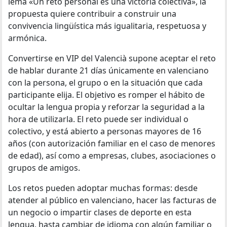
lema «Un reto personal es una victoria colectiva», la
propuesta quiere contribuir a construir una
convivencia lingüística más igualitaria, respetuosa y
armónica.
Convertirse en VIP del Valencià supone aceptar el reto
de hablar durante 21 días únicamente en valenciano
con la persona, el grupo o en la situación que cada
participante elija. El objetivo es romper el hábito de
ocultar la lengua propia y reforzar la seguridad a la
hora de utilizarla. El reto puede ser individual o
colectivo, y está abierto a personas mayores de 16
años (con autorización familiar en el caso de menores
de edad), así como a empresas, clubes, asociaciones o
grupos de amigos.
Los retos pueden adoptar muchas formas: desde
atender al público en valenciano, hacer las facturas de
un negocio o impartir clases de deporte en esta
lengua, hasta cambiar de idioma con algún familiar o