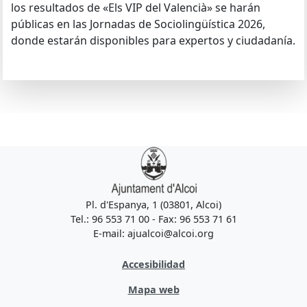
los resultados de «Els VIP del Valencià» se harán
públicas en las Jornadas de Sociolingüística 2026,
donde estarán disponibles para expertos y ciudadanía.
Pl. d'Espanya, 1 (03801, Alcoi)
Tel.: 96 553 71 00 - Fax: 96 553 71 61
E-mail: ajualcoi@alcoi.org
Accesibilidad
Mapa web