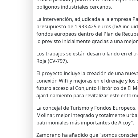
polígonos industriales cercanos.
La intervención, adjudicada a la empresa P
presupuesto de 1.933.425 euros (IVA incluid
fondos europeos dentro del Plan de Recuper
lo previsto inicialmente gracias a una mejo
Los trabajos se están desarrollando en el t
Roja (CV-797).
El proyecto incluye la creación de una nuev
conexión WiFi y mejoras en el drenaje y los
futuro acceso al Conjunto Histórico de El Mo
ajardinamiento para revitalizar este entor
La concejal de Turismo y Fondos Europeos,
Molinar, mejor integrado y totalmente urba
patrimoniales más importantes de Alcoy”.
Zamorano ha añadido que “somos consciente