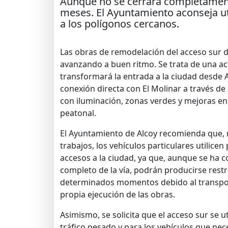
Aunque no se cerrará completamente
meses. El Ayuntamiento aconseja uti
a los polígonos cercanos.
Las obras de remodelación del acceso sur 
avanzando a buen ritmo. Se trata de una ac
transformará la entrada a la ciudad desde A
conexión directa con El Molinar a través de
con iluminación, zonas verdes y mejoras en 
peatonal.
El Ayuntamiento de Alcoy recomienda que, 
trabajos, los vehículos particulares utilice
accesos a la ciudad, ya que, aunque se ha c
completo de la vía, podrán producirse restr
determinados momentos debido al transport
propia ejecución de las obras.
Asimismo, se solicita que el acceso sur se u
tráfico pesado y para los vehículos que nec