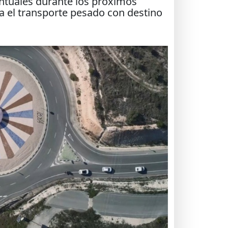
untuales durante los próximos
ra el transporte pesado con destino