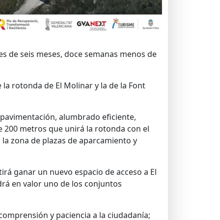
n es de seis meses, doce semanas menos de
a rotonda de El Molinar y la de la Font
a pavimentación, alumbrado eficiente,
e 200 metros que unirá la rotonda con el
 a la zona de plazas de aparcamiento y
irá ganar un nuevo espacio de acceso a El
rá en valor uno de los conjuntos
omprensión y paciencia a la ciudadanía;