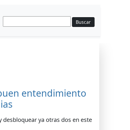
Buscar
 buen entendimiento
ias
y desbloquear ya otras dos en este