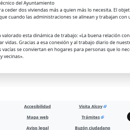
o técnico del Ayuntamiento
ra ceder dos viviendas más a quien más lo necesita. El obj
que cuando las administraciones se alinean y trabajan con u
a valorado esta dinámica de trabajo: «La buena relación con
 vidas. Gracias a esa conexión y al trabajo diario de nuest
acías se conviertan en hogares para personas que lo necesi
y vecinas».
Accesibilidad
Visita Alcoy
Mapa web
Trámites
Aviso legal
Buzón ciudadano