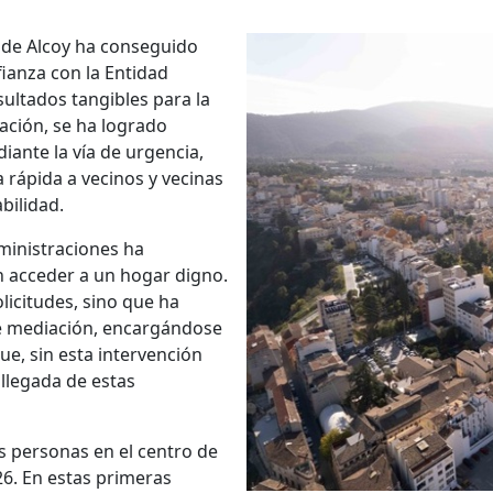
 de Alcoy ha conseguido
nfianza con la Entidad
sultados tangibles para la
ación, se ha logrado
iante la vía de urgencia,
rápida a vecinos y vecinas
bilidad.
dministraciones ha
n acceder a un hogar digno.
licitudes, sino que ha
de mediación, encargándose
ue, sin esta intervención
 llegada de estas
s personas en el centro de
26. En estas primeras