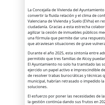
La Concejalía de Vivienda del Ayuntamiento
convertir la fluida relación y el clima de co
Valenciana de Vivienda y Suelo (EVha) en re
ciudadanía. Gracias a esta estrecha colabor
agilizar la cesión de inmuebles públicos med
una fórmula que permite dar una respuesta 
que atraviesan situaciones de grave vulnera
Durante el año 2025, esta sintonía entre a
permitido que tres familias de Alcoy pueda
El Ayuntamiento no solo ha tramitado las so
ejercido un papel activo e imprescindible 
de resolver trabas burocráticas y técnicas q
municipal, habrían retrasado o impedido la
soluciones.
El esfuerzo por poner las necesidades de la
la gestión continúa dando sus frutos en 20