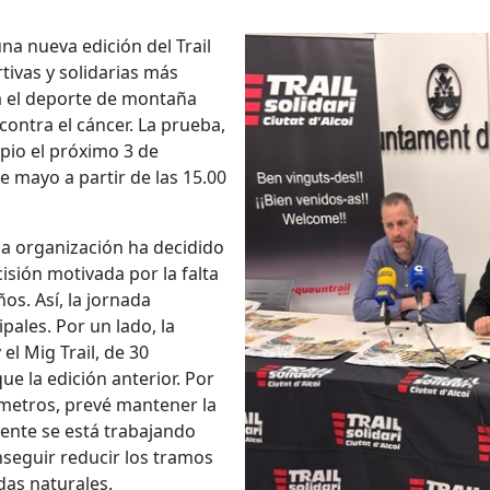
a nueva edición del Trail
rtivas y solidarias más
a el deporte de montaña
contra el cáncer. La prueba,
pio el próximo 3 de
de mayo a partir de las 15.00
la organización ha decidido
cisión motivada por la falta
os. Así, la jornada
pales. Por un lado, la
el Mig Trail, de 30
e la edición anterior. Por
lómetros, prevé mantener la
ente se está trabajando
seguir reducir los tramos
das naturales.