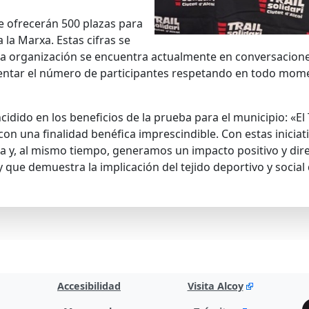
e ofrecerán 500 plazas para
a la Marxa. Estas cifras se
la organización se encuentra actualmente en conversacione
mentar el número de participantes respetando en todo momen
ncidido en los beneficios de la prueba para el municipio: «El
con una finalidad benéfica imprescindible. Con estas iniciat
a y, al mismo tiempo, generamos un impacto positivo y dire
que demuestra la implicación del tejido deportivo y social 
Accesibilidad
Visita Alcoy