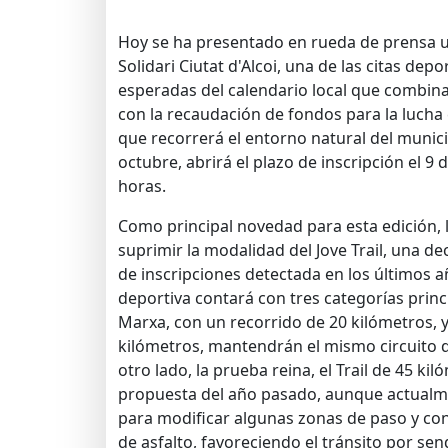
Hoy se ha presentado en rueda de prensa un
Solidari Ciutat d'Alcoi, una de las citas depo
esperadas del calendario local que combin
con la recaudación de fondos para la lucha 
que recorrerá el entorno natural del munici
octubre, abrirá el plazo de inscripción el 9 
horas.
Como principal novedad para esta edición, 
suprimir la modalidad del Jove Trail, una de
de inscripciones detectada en los últimos añ
deportiva contará con tres categorías princi
Marxa, con un recorrido de 20 kilómetros, y 
kilómetros, mantendrán el mismo circuito qu
otro lado, la prueba reina, el Trail de 45 ki
propuesta del año pasado, aunque actualm
para modificar algunas zonas de paso y con
de asfalto, favoreciendo el tránsito por sen