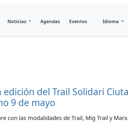
Noticias
Agendas
Eventos
Idioma
dición del Trail Solidari Ciuta
imo 9 de mayo
bre con las modalidades de Trail, Mig Trail y Mar