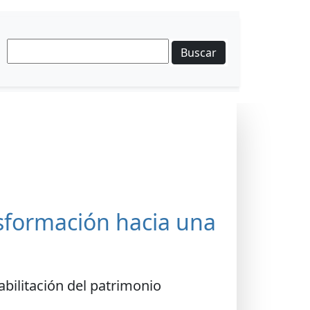
Buscar
nsformación hacia una
habilitación del patrimonio