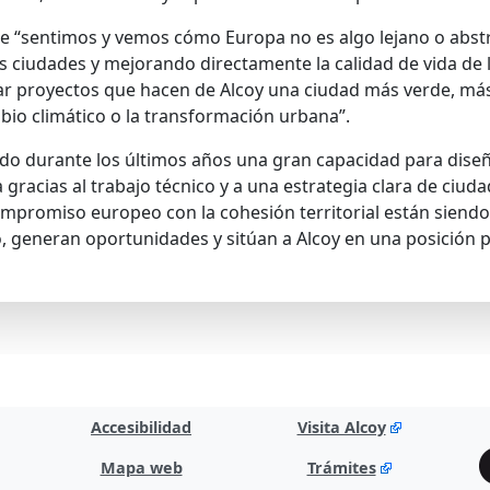
que “sentimos y vemos cómo Europa no es algo lejano o abstr
s ciudades y mejorando directamente la calidad de vida de 
r proyectos que hacen de Alcoy una ciudad más verde, má
io climático o la transformación urbana”.
o durante los últimos años una gran capacidad para diseñ
racias al trabajo técnico y a una estrategia clara de ciudad”
ompromiso europeo con la cohesión territorial están siend
 generan oportunidades y sitúan a Alcoy en una posición p
Accesibilidad
Visita Alcoy
Mapa web
Trámites