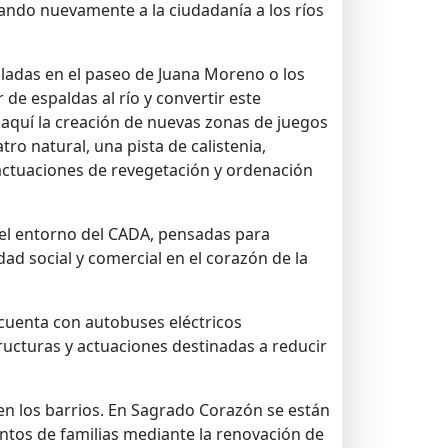
ando nuevamente a la ciudadanía a los ríos
lladas en el paseo de Juana Moreno o los
 de espaldas al río y convertir este
 aquí la creación de nuevas zonas de juegos
ro natural, una pista de calistenia,
actuaciones de revegetación y ordenación
n el entorno del CADA, pensadas para
ad social y comercial en el corazón de la
 cuenta con autobuses eléctricos
ructuras y actuaciones destinadas a reducir
en los barrios. En Sagrado Corazón se están
ntos de familias mediante la renovación de