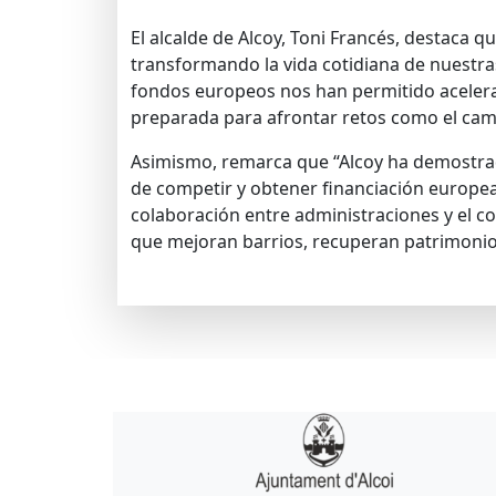
El alcalde de Alcoy, Toni Francés, destaca 
transformando la vida cotidiana de nuestra
fondos europeos nos han permitido acelera
preparada para afrontar retos como el camb
Asimismo, remarca que “Alcoy ha demostrad
de competir y obtener financiación europea g
colaboración entre administraciones y el c
que mejoran barrios, recuperan patrimonio,