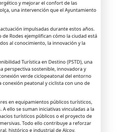
gético y mejorar el confort de las
Dolça, una intervención que el Ayuntamiento
e actuación impulsadas durante estos años.
o de Rodes ejemplifican cómo la ciudad está
os al conocimiento, la innovación y la
nibilidad Turística en Destino (PSTD), una
na perspectiva sostenible, innovadora y
a conexión verde ciclopeatonal del entorno
la conexión peatonal y ciclista con uno de
es en equipamientos públicos turísticos,
A ello se suman iniciativas vinculadas a la
pacios turísticos públicos o el proyecto de
nmersivas. Todo ello contribuye a reforzar
al, histórico e industrial de Alcoy.