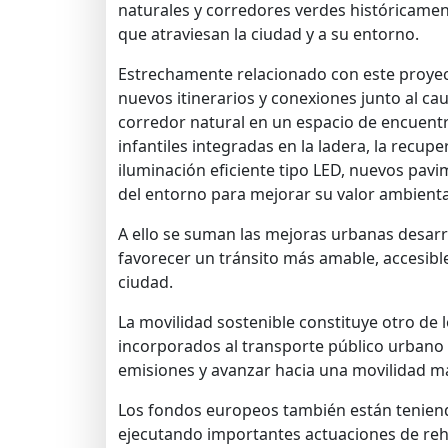
naturales y corredores verdes históricame
que atraviesan la ciudad y a su entorno.
Estrechamente relacionado con este proyect
nuevos itinerarios y conexiones junto al cau
corredor natural en un espacio de encuentr
infantiles integradas en la ladera, la recup
iluminación eficiente tipo LED, nuevos pav
del entorno para mejorar su valor ambiental 
A ello se suman las mejoras urbanas desarr
favorecer un tránsito más amable, accesible
ciudad.
La movilidad sostenible constituye otro de 
incorporados al transporte público urbano 
emisiones y avanzar hacia una movilidad má
Los fondos europeos también están teniendo
ejecutando importantes actuaciones de reha