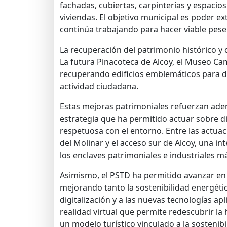
fachadas, cubiertas, carpinterías y espaci
viviendas. El objetivo municipal es poder e
continúa trabajando para hacer viable pese a
La recuperación del patrimonio histórico y
La futura Pinacoteca de Alcoy, el Museo Ca
recuperando edificios emblemáticos para da
actividad ciudadana.
Estas mejoras patrimoniales refuerzan ademá
estrategia que ha permitido actuar sobre di
respetuosa con el entorno. Entre las actuac
del Molinar y el acceso sur de Alcoy, una in
los enclaves patrimoniales e industriales m
Asimismo, el PSTD ha permitido avanzar en 
mejorando tanto la sostenibilidad energétic
digitalización y a las nuevas tecnologías ap
realidad virtual que permite redescubrir la 
un modelo turístico vinculado a la sostenibil