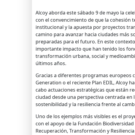
Alcoy aborda este sábado 9 de mayo la cele
con el convencimiento de que la cohesión ter
institucional y la apuesta por proyectos tr
camino para avanzar hacia ciudades más sos
preparadas para el futuro. En este contexto
importante impacto que han tenido los fon
transformación urbana, social y medioambi
últimos años.
Gracias a diferentes programas europeos 
Generation o el reciente Plan EDIL, Alcoy ha
cabo actuaciones estratégicas que están r
ciudad desde una perspectiva centrada en l
sostenibilidad y la resiliencia frente al camb
Uno de los ejemplos más visibles es el proy
con el apoyo de la Fundación Biodiversidad 
Recuperación, Transformación y Resilienci