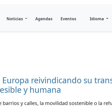
Noticias
Agendas
Eventos
Idioma
de Europa reivindicando su tra
cesible y humana
 barrios y calles, la movilidad sostenible o la re