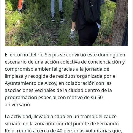
El entorno del río Serpis se convirtió este domingo en
escenario de una acción colectiva de concienciación y
compromiso ambiental gracias a la jornada de
limpieza y recogida de residuos organizada por el
Ayuntamiento de Alcoy, en colaboración con las
asociaciones vecinales de la ciudad dentro de la
programación especial con motivo de su 50
aniversario.
La actividad, llevada a cabo en un tramo del cauce
situado en la zona inferior del puente de Fernando
Reig, reunió a cerca de 40 personas voluntarias que,