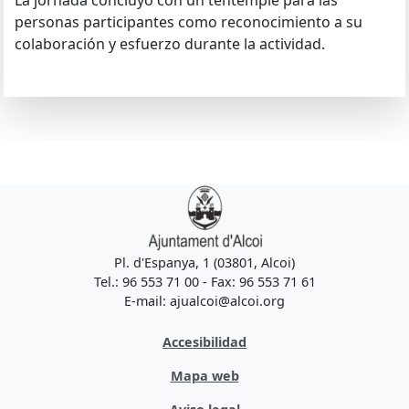
La jornada concluyó con un tentempié para las
personas participantes como reconocimiento a su
colaboración y esfuerzo durante la actividad.
Pl. d'Espanya, 1 (03801, Alcoi)
Tel.: 96 553 71 00 - Fax: 96 553 71 61
E-mail: ajualcoi@alcoi.org
Accesibilidad
Mapa web