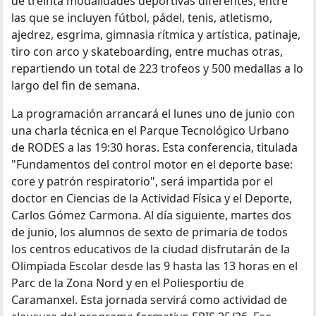
de treinta modalidades deportivas diferentes, entre
las que se incluyen fútbol, pádel, tenis, atletismo,
ajedrez, esgrima, gimnasia rítmica y artística, patinaje,
tiro con arco y skateboarding, entre muchas otras,
repartiendo un total de 223 trofeos y 500 medallas a lo
largo del fin de semana.
La programación arrancará el lunes uno de junio con
una charla técnica en el Parque Tecnológico Urbano
de RODES a las 19:30 horas. Esta conferencia, titulada
"Fundamentos del control motor en el deporte base:
core y patrón respiratorio", será impartida por el
doctor en Ciencias de la Actividad Física y el Deporte,
Carlos Gómez Carmona. Al día siguiente, martes dos
de junio, los alumnos de sexto de primaria de todos
los centros educativos de la ciudad disfrutarán de la
Olimpiada Escolar desde las 9 hasta las 13 horas en el
Parc de la Zona Nord y en el Poliesportiu de
Caramanxel. Esta jornada servirá como actividad de