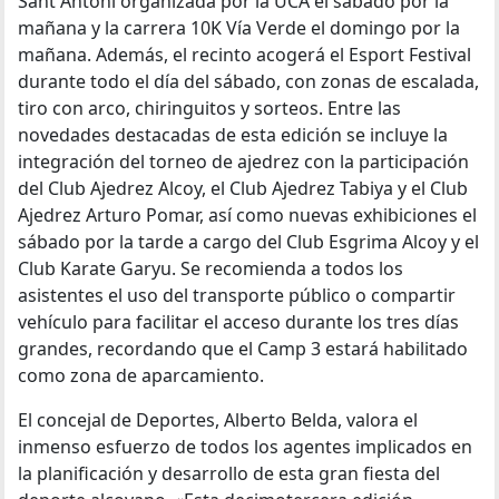
Sant Antoni organizada por la UCA el sábado por la
mañana y la carrera 10K Vía Verde el domingo por la
mañana. Además, el recinto acogerá el Esport Festival
durante todo el día del sábado, con zonas de escalada,
tiro con arco, chiringuitos y sorteos. Entre las
novedades destacadas de esta edición se incluye la
integración del torneo de ajedrez con la participación
del Club Ajedrez Alcoy, el Club Ajedrez Tabiya y el Club
Ajedrez Arturo Pomar, así como nuevas exhibiciones el
sábado por la tarde a cargo del Club Esgrima Alcoy y el
Club Karate Garyu. Se recomienda a todos los
asistentes el uso del transporte público o compartir
vehículo para facilitar el acceso durante los tres días
grandes, recordando que el Camp 3 estará habilitado
como zona de aparcamiento.
El concejal de Deportes, Alberto Belda, valora el
inmenso esfuerzo de todos los agentes implicados en
la planificación y desarrollo de esta gran fiesta del