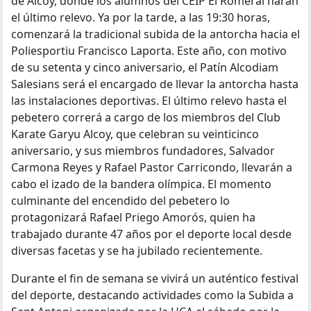
de Alcoy, donde los alumnos del CEIP El Romeral harán
el último relevo. Ya por la tarde, a las 19:30 horas,
comenzará la tradicional subida de la antorcha hacia el
Poliesportiu Francisco Laporta. Este año, con motivo
de su setenta y cinco aniversario, el Patín Alcodiam
Salesians será el encargado de llevar la antorcha hasta
las instalaciones deportivas. El último relevo hasta el
pebetero correrá a cargo de los miembros del Club
Karate Garyu Alcoy, que celebran su veinticinco
aniversario, y sus miembros fundadores, Salvador
Carmona Reyes y Rafael Pastor Carricondo, llevarán a
cabo el izado de la bandera olímpica. El momento
culminante del encendido del pebetero lo
protagonizará Rafael Priego Amorós, quien ha
trabajado durante 47 años por el deporte local desde
diversas facetas y se ha jubilado recientemente.
Durante el fin de semana se vivirá un auténtico festival
del deporte, destacando actividades como la Subida a