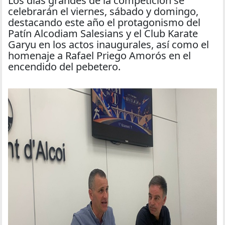
Los días grandes de la competición se
celebrarán el viernes, sábado y domingo,
destacando este año el protagonismo del
Patín Alcodiam Salesians y el Club Karate
Garyu en los actos inaugurales, así como el
homenaje a Rafael Priego Amorós en el
encendido del pebetero.