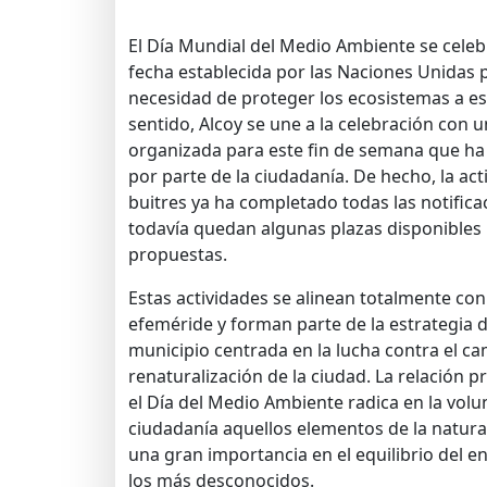
El Día Mundial del Medio Ambiente se celeb
fecha establecida por las Naciones Unidas p
necesidad de proteger los ecosistemas a esc
sentido, Alcoy se une a la celebración con
organizada para este fin de semana que ha
por parte de la ciudadanía. De hecho, la act
buitres ya ha completado todas las notifica
todavía quedan algunas plazas disponibles 
propuestas.
Estas actividades se alinean totalmente con 
efeméride y forman parte de la estrategia d
municipio centrada en la lucha contra el cam
renaturalización de la ciudad. La relación p
el Día del Medio Ambiente radica en la volu
ciudadanía aquellos elementos de la natura
una gran importancia en el equilibrio del 
los más desconocidos.