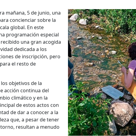
ra mañana, 5 de junio, una
ara concienciar sobre la
ala global. En este
 una programación especial
 recibido una gran acogida
ividad dedicada a los
ciones de inscripción, pero
para el resto de
los objetivos de la
e acción continua del
bio climático y en la
rincipal de estos actos con
ntad de dar a conocer a la
leza que, a pesar de tener
entorno, resultan a menudo