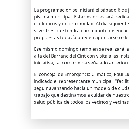
La programación se iniciará el sábado 6 de j
piscina municipal. Esta sesión estará dedic
ecológicos y de proximidad. Al día siguiente
silvestres que tendrá como punto de encuen
propuestas todavía pueden apuntarse relle
Ese mismo domingo también se realizará la a
alta del Barranc del Cint con visita a las in
iniciativa, tal como se ha señalado anterio
El concejal de Emergencia Climática, Raül L
indicado el representante municipal, "facil
seguir avanzando hacia un modelo de ciuda
trabajo que destinamos a cuidar de nuestro 
salud pública de todos los vecinos y vecinas