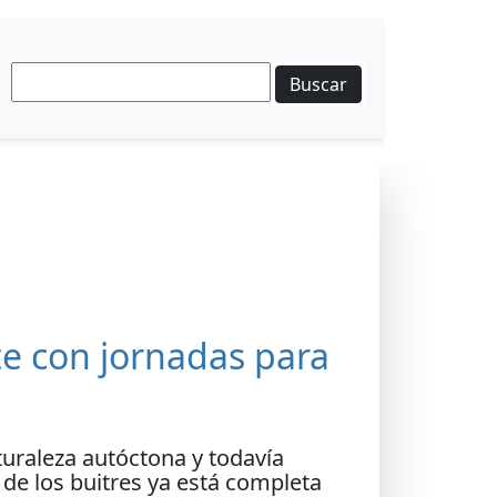
Buscar
e con jornadas para
turaleza autóctona y todavía
 de los buitres ya está completa