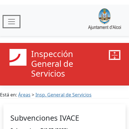
Inspección
General de
Servicios
Está en:
Áreas
>
Insp. General de Servicios
Subvenciones IVACE