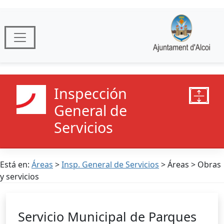
Inspección
General de
Servicios
Está en:
Áreas
>
Insp. General de Servicios
> Áreas > Obras
y servicios
Servicio Municipal de Parques