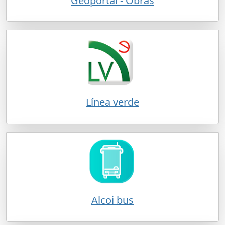
Geoportal - Obras
Línea verde
Alcoi bus