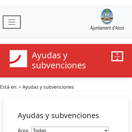
Ayudas y
subvenciones
Está en: > Ayudas y subvenciones
Ayudas y subvenciones
Área
: