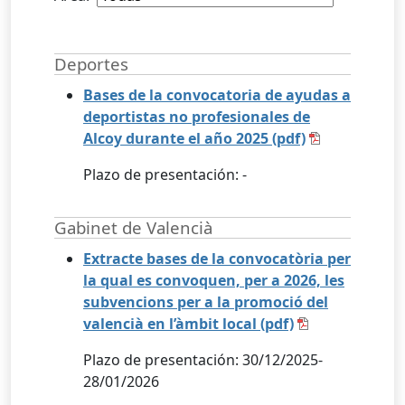
Deportes
Bases de la convocatoria de ayudas a
deportistas no profesionales de
Alcoy durante el año 2025 (pdf)
Plazo de presentación: -
Gabinet de Valencià
Extracte bases de la convocatòria per
la qual es convoquen, per a 2026, les
subvencions per a la promoció del
valencià en l’àmbit local (pdf)
Plazo de presentación: 30/12/2025-
28/01/2026