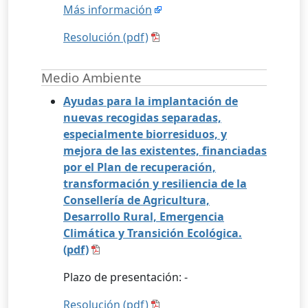
Más información
Resolución (pdf)
Medio Ambiente
Ayudas para la implantación de
nuevas recogidas separadas,
especialmente biorresiduos, y
mejora de las existentes, financiadas
por el Plan de recuperación,
transformación y resiliencia de la
Consellería de Agricultura,
Desarrollo Rural, Emergencia
Climática y Transición Ecológica.
(pdf)
Plazo de presentación: -
Resolución (pdf)