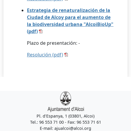
Estrategia de renaturalización de la
Ciudad de Alcoy para el aumento de
la biodiversidad urbana "AlcoiBioUp"
(pdf)
Plazo de presentación: -
Resolución (pdf)
Pl. d'Espanya, 1 (03801, Alcoi)
Tel.: 96 553 71 00 - Fax: 96 553 71 61
E-mail: ajualcoi@alcoi.org