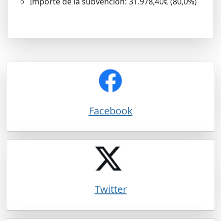
Importe de la subvención: 31.978,40€ (80,0%)
Facebook
Twitter