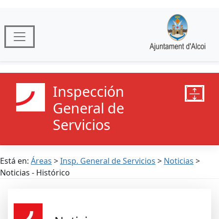
Inspección
General de
Servicios
Está en:
Áreas
>
Insp. General de Servicios
>
Noticias
>
Noticias - Histórico