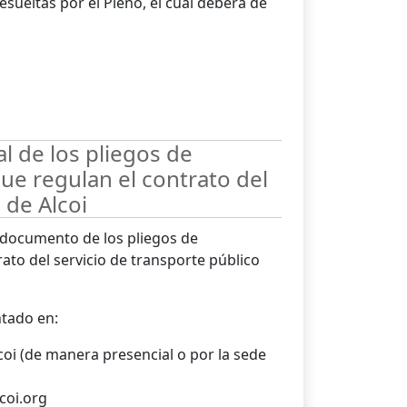
sueltas por el Pleno, el cual deberá de
al de los pliegos de
que regulan el contrato del
 de Alcoi
l documento de los pliegos de
rato del servicio de transporte público
tado en:
oi (de manera presencial o por la sede
coi.org