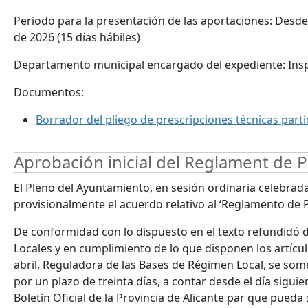
Periodo para la presentación de las aportaciones: Desde 
de 2026 (15 días hábiles)
Departamento municipal encargado del expediente: Insp
Documentos:
Borrador del pliego de prescripciones técnicas parti
Aprobación inicial del Reglament de 
El Pleno del Ayuntamiento, en sesión ordinaria celebrad
provisionalmente el acuerdo relativo al ‘Reglamento de 
De conformidad con lo dispuesto en el texto refundidó d
Locales y en cumplimiento de lo que disponen los artículo
abril, Reguladora de las Bases de Régimen Local, se som
por un plazo de treinta días, a contar desde el día siguie
Boletín Oficial de la Provincia de Alicante par que pueda