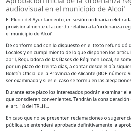
Aprobación inicial de la 'ordenanza re
audiovisual en el municipio de Alcoi'
El Pleno del Ayuntamiento, en sesión ordinaria celebrad
provisionalmente el acuerdo relativo a la 'ordenanza reg
el municipio de Alcoi'.
De conformidad con lo dispuesto en el texto refundidó d
Locales y en cumplimiento de lo que disponen los artículo
abril, Reguladora de las Bases de Régimen Local, se som
por un plazo de treinta días, a contar desde el día siguie
Boletín Oficial de la Provincia de Alicante (BOP número
ser examinada y si es el caso se formulen las alegacion
Durante este plazo los interesados podrán examinar el 
que consdieren convenientes. Tendrán la consideración 
el art. 18 del TRLHL.
En caso que no se presenten reclamaciones o sugerenci
pública, se entenderá aprobada definitivamente la apro