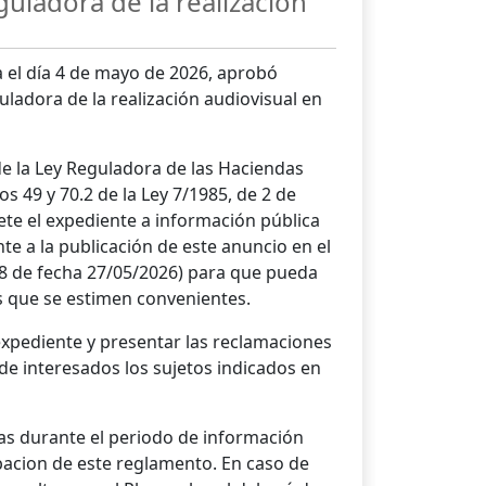
guladora de la realización
a el día 4 de mayo de 2026, aprobó
uladora de la realización audiovisual en
e la Ley Reguladora de las Haciendas
s 49 y 70.2 de la Ley 7/1985, de 2 de
ete el expediente a información pública
nte a la publicación de este anuncio en el
 98 de fecha 27/05/2026) para que pueda
es que se estimen convenientes.
expediente y presentar las reclamaciones
de interesados los sujetos indicados en
as durante el periodo de información
bacion de este reglamento. En caso de