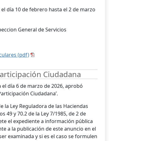
el día 10 de febrero hasta el 2 de marzo
eccion General de Servicios
culares (pdf)
Participación Ciudadana
a el día 6 de marzo de 2026, aprobó
Participación Ciudadana’.
e la Ley Reguladora de las Haciendas
s 49 y 70.2 de la Ley 7/1985, de 2 de
ete el expediente a información pública
nte a la publicación de este anuncio en el
 ser examinada y si es el caso se formulen