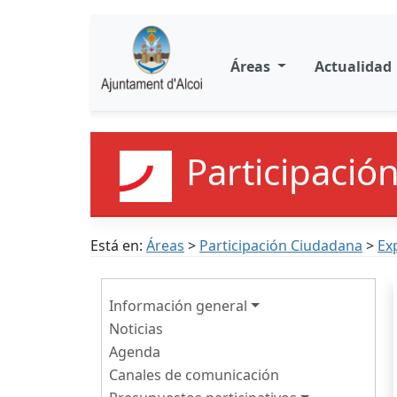
Áreas
Actualidad
Participació
Está en:
Áreas
>
Participación Ciudadana
>
Ex
Información general
Noticias
Agenda
Canales de comunicación