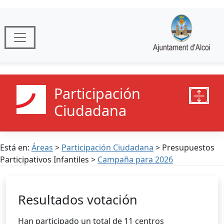
Participación
Ciudadana
Está en:
Áreas
>
Participación Ciudadana
> Presupuestos
Participativos Infantiles >
Campaña para 2026
Resultados votación
Han participado un total de 11 centros