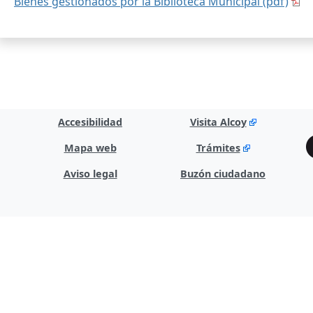
Bienes gestionados por la Biblioteca Municipal (pdf)
Accesibilidad
Visita Alcoy
Mapa web
Trámites
Aviso legal
Buzón ciudadano