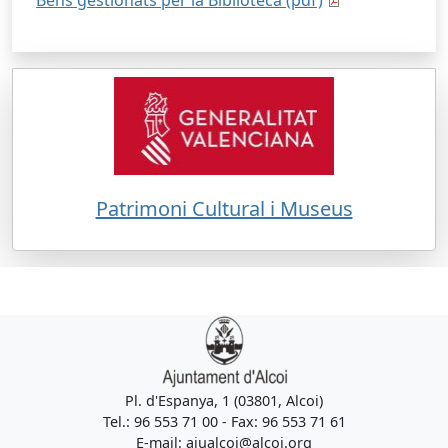
Béns gestionats per la Biblioteca (pdf)
Patrimoni Cultural i Museus
Pl. d'Espanya, 1 (03801, Alcoi)
Tel.: 96 553 71 00 - Fax: 96 553 71 61
E-mail: ajualcoi@alcoi.org