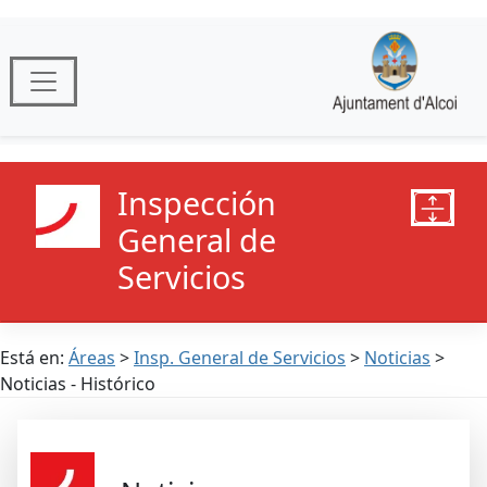
Inspección
General de
Servicios
Está en:
Áreas
>
Insp. General de Servicios
>
Noticias
>
Noticias - Histórico