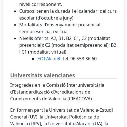
nivell corresponent.
Cursos: tenen la durada i el calendari del curs
escolar (d'octubre a juny)
Modalitats d’ensenyament: presencial,
semipresencial i virtual
Nivells oferits: A2, B1, B2, C1, C2 (modalitat
presencial); C2 (modalitat semipresencial); B2
i C1 (modalitat virtual).
EOI Alcoi
: tel. 96 553 36 60
Universitats valencianes
Integrades en la Comissió Interuniversitària
d’Estandardització d’Acreditacions de
Coneixements de Valencià (CIEACOVA).
En formen part la Universitat de València-Estudi
General (UV), la Universitat Politècnica de
València (UPV), la Universitat d’Alacant (UA), la