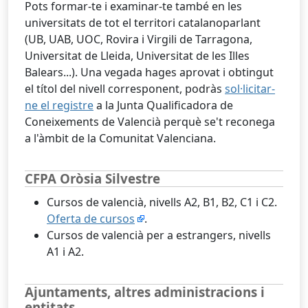
Pots formar-te i examinar-te també en les
universitats de tot el territori catalanoparlant
(UB, UAB, UOC, Rovira i Virgili de Tarragona,
Universitat de Lleida, Universitat de les Illes
Balears...). Una vegada hages aprovat i obtingut
el títol del nivell corresponent, podràs
sol·licitar-
ne el registre
a la Junta Qualificadora de
Coneixements de Valencià perquè se't reconega
a l'àmbit de la Comunitat Valenciana.
CFPA Oròsia Silvestre
Cursos de valencià, nivells A2, B1, B2, C1 i C2.
Oferta de cursos
.
Cursos de valencià per a estrangers, nivells
A1 i A2.
Ajuntaments, altres administracions i
entitats