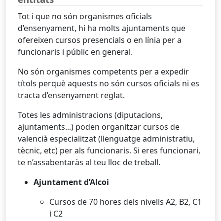
Tot i que no són organismes oficials
d’ensenyament, hi ha molts ajuntaments que
ofereixen cursos presencials o en línia per a
funcionaris i públic en general.
No són organismes competents per a expedir
títols perquè aquests no són cursos oficials ni es
tracta d’ensenyament reglat.
Totes les administracions (diputacions,
ajuntaments...) poden organitzar cursos de
valencià especialitzat (llenguatge administratiu,
tècnic, etc) per als funcionaris. Si eres funcionari,
te n’assabentaràs al teu lloc de treball.
Ajuntament d’Alcoi
Cursos de 70 hores dels nivells A2, B2, C1
i C2