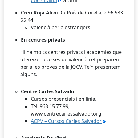
Cocentaina
Gratuït
Creu Roja Alcoi.
C/ Roís de Corella, 2 96 533
22 44
Valencià per a estrangers
En centres privats
Hi ha molts centres privats i acadèmies que
ofereixen classes de valencià i et preparen
per a les proves de la JQCV. Te’n presentem
alguns.
Centre Carles Salvador
Cursos presencials i en línia.
Tel. 963 15 77 99,
www.centrecarlessalvador.org
ACPV – Cursos Carles Salvador