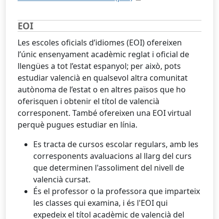
EOI
Les escoles oficials d’idiomes (EOI) ofereixen
l’únic ensenyament acadèmic reglat i oficial de
llengües a tot l’estat espanyol; per això, pots
estudiar valencià en qualsevol altra comunitat
autònoma de l’estat o en altres països que ho
oferisquen i obtenir el títol de valencià
corresponent. També ofereixen una EOI virtual
perquè pugues estudiar en línia.
Es tracta de cursos escolar regulars, amb les
corresponents avaluacions al llarg del curs
que determinen l'assoliment del nivell de
valencià cursat.
És el professor o la professora que imparteix
les classes qui examina, i és l'EOI qui
expedeix el títol acadèmic de valencià del