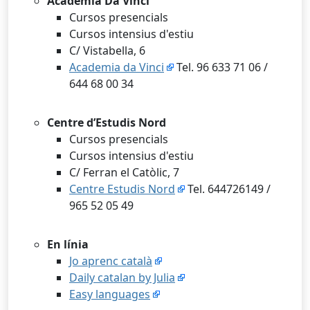
Academia Da Vinci
Cursos presencials
Cursos intensius d'estiu
C/ Vistabella, 6
Academia da Vinci
Tel. 96 633 71 06 /
644 68 00 34
Centre d’Estudis Nord
Cursos presencials
Cursos intensius d'estiu
C/ Ferran el Catòlic, 7
Centre Estudis Nord
Tel. 644726149 /
965 52 05 49
En línia
Jo aprenc català
Daily catalan by Julia
Easy languages