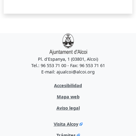
Pl. d'Espanya, 1 (03801, Alcoi)
Tel.: 96 553 71 00 - Fax: 96 553 71 61
E-mail: ajualcoi@alcoi.org
Accesibilidad
Mapa web
Aviso legal
Visita Alcoy
Trámites