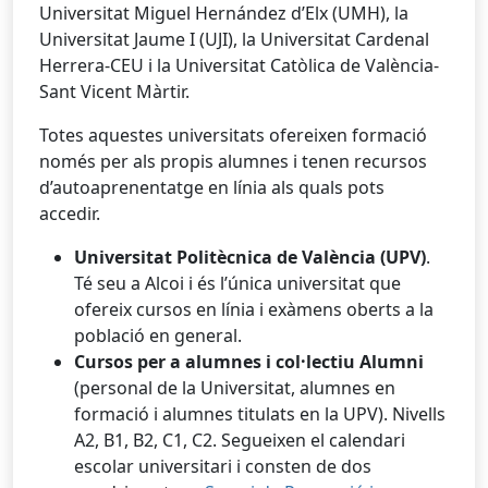
Universitat Miguel Hernández d’Elx (UMH), la
Universitat Jaume I (UJI), la Universitat Cardenal
Herrera-CEU i la Universitat Catòlica de València-
Sant Vicent Màrtir.
Totes aquestes universitats ofereixen formació
només per als propis alumnes i tenen recursos
d’autoaprenentatge en línia als quals pots
accedir.
Universitat Politècnica de València (UPV)
.
Té seu a Alcoi i és l’única universitat que
ofereix cursos en línia i exàmens oberts a la
població en general.
Cursos per a alumnes i col·lectiu Alumni
(personal de la Universitat, alumnes en
formació i alumnes titulats en la UPV). Nivells
A2, B1, B2, C1, C2. Segueixen el calendari
escolar universitari i consten de dos