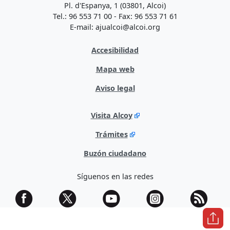
Pl. d'Espanya, 1 (03801, Alcoi)
Tel.: 96 553 71 00 - Fax: 96 553 71 61
E-mail: ajualcoi@alcoi.org
Accesibilidad
Mapa web
Aviso legal
Visita Alcoy
Trámites
Buzón ciudadano
Síguenos en las redes