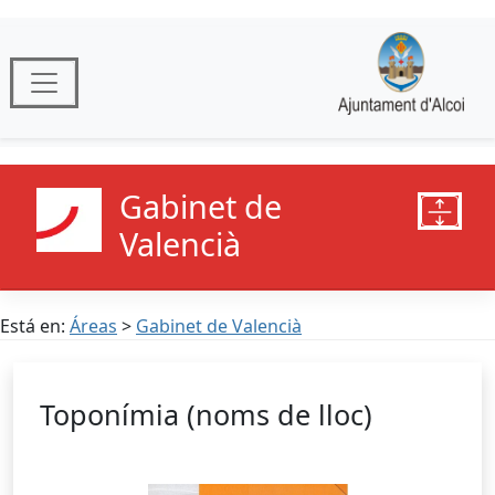
Gabinet de
Valencià
Está en:
Áreas
>
Gabinet de Valencià
Toponímia (noms de lloc)