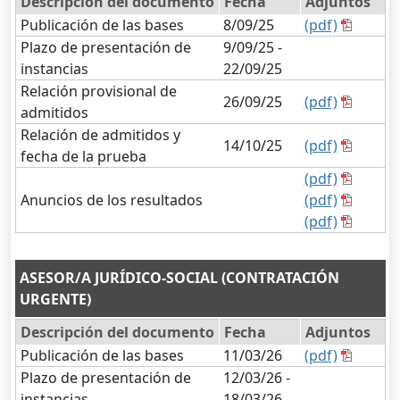
Descripción del documento
Fecha
Adjuntos
Publicación de las bases
8/09/25
(pdf)
Plazo de presentación de
9/09/25 -
instancias
22/09/25
Relación provisional de
26/09/25
(pdf)
admitidos
Relación de admitidos y
14/10/25
(pdf)
fecha de la prueba
(pdf)
Anuncios de los resultados
(pdf)
(pdf)
ASESOR/A JURÍDICO-SOCIAL (CONTRATACIÓN
URGENTE)
Descripción del documento
Fecha
Adjuntos
Publicación de las bases
11/03/26
(pdf)
Plazo de presentación de
12/03/26 -
instancias
18/03/26