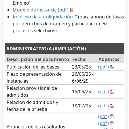
Empleo)
Modelo de instancia (pdf)
Impreso de autoliquidación
(para abono de tasas
por derechos de examen y participación en
procesos selectivos)
ADMINISTRATIVO/A (AMPLIACIÓN)
Descripción del documento
Fecha
Adjuntos
Publicación de las bases
23/05/25
(pdf)
Plazo de presentación de
26/05/25 -
instancias
6/06/25
Relación provisional de
16/06/25
(pdf)
admitidos
Relación de admitidos y
18/07/25
(pdf)
fecha de la prueba
(pdf)
(pdf)
Anuncios de los resultados