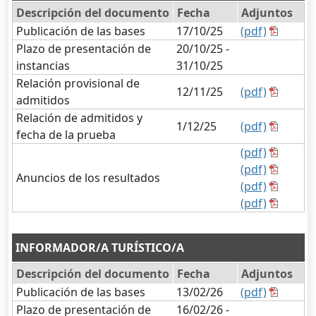
Descripción del documento
Fecha
Adjuntos
Publicación de las bases
17/10/25
(pdf)
Plazo de presentación de
20/10/25 -
instancias
31/10/25
Relación provisional de
12/11/25
(pdf)
admitidos
Relación de admitidos y
1/12/25
(pdf)
fecha de la prueba
(pdf)
(pdf)
Anuncios de los resultados
(pdf)
(pdf)
INFORMADOR/A TURÍSTICO/A
Descripción del documento
Fecha
Adjuntos
Publicación de las bases
13/02/26
(pdf)
Plazo de presentación de
16/02/26 -