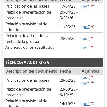
Descripción del documento
Fecha
Adjuntos
Publicación de las bases
17/04/26
(pdf)
Plazo de presentación de
20/04/26 -
instancias
5/05/26
Relación provisional de
11/05/26
(pdf)
admitidos
Relación de admitidos y
29/05/26
(pdf)
fecha de la prueba
Anuncios de los resultados
(pdf)
TÉCNICO/A AUDITOR/A
Descripción del documento
Fecha
Adjuntos
(pdf)
Publicación de las bases
28/02/25
(pdf)
Plazo de presentación de
23/09/25 -
instancias
6/10/25
Relación provisional de
14/10/25
(pdf)
admitidos