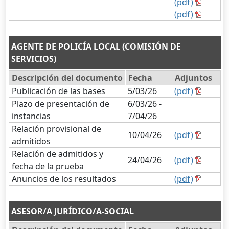
(pdf)
(pdf)
AGENTE DE POLICÍA LOCAL (COMISIÓN DE
SERVICIOS)
Descripción del documento
Fecha
Adjuntos
Publicación de las bases
5/03/26
(pdf)
Plazo de presentación de
6/03/26 -
instancias
7/04/26
Relación provisional de
10/04/26
(pdf)
admitidos
Relación de admitidos y
24/04/26
(pdf)
fecha de la prueba
Anuncios de los resultados
(pdf)
ASESOR/A JURÍDICO/A-SOCIAL