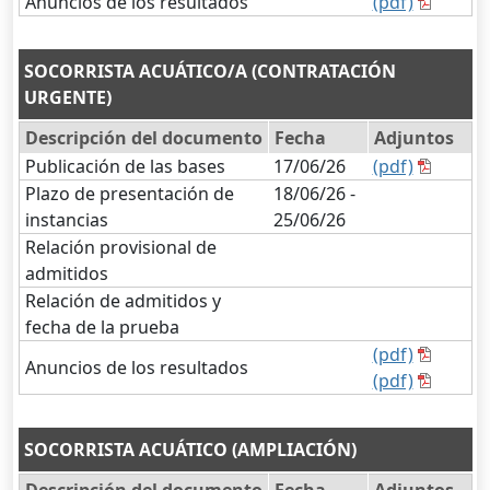
Anuncios de los resultados
(pdf)
SOCORRISTA ACUÁTICO/A (CONTRATACIÓN
URGENTE)
Descripción del documento
Fecha
Adjuntos
Publicación de las bases
17/06/26
(pdf)
Plazo de presentación de
18/06/26 -
instancias
25/06/26
Relación provisional de
admitidos
Relación de admitidos y
fecha de la prueba
(pdf)
Anuncios de los resultados
(pdf)
SOCORRISTA ACUÁTICO (AMPLIACIÓN)