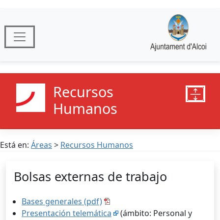
Recursos
Humanos
Está en:
Áreas
>
Recursos Humanos
Bolsas externas de trabajo
Bases generales (pdf)
Presentación telemática
(ámbito: Personal y