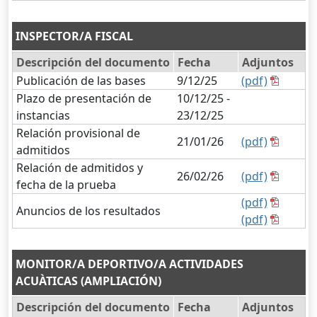
INSPECTOR/A FISCAL
Descripción del documento
Fecha
Adjuntos
Publicación de las bases
9/12/25
(pdf)
Plazo de presentación de
10/12/25 -
instancias
23/12/25
Relación provisional de
21/01/26
(pdf)
admitidos
Relación de admitidos y
26/02/26
(pdf)
fecha de la prueba
(pdf)
Anuncios de los resultados
(pdf)
MONITOR/A DEPORTIVO/A ACTIVIDADES
ACUÀTICAS (AMPLIACIÓN)
Descripción del documento
Fecha
Adjuntos