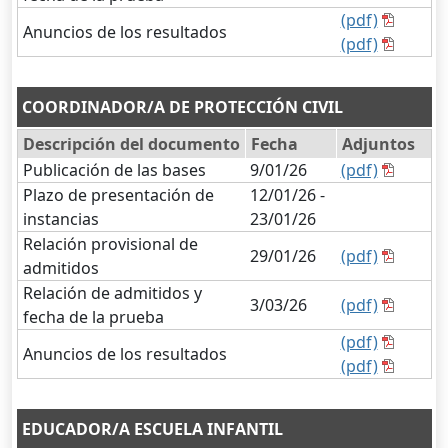
(pdf)
Anuncios de los resultados
(pdf)
COORDINADOR/A DE PROTECCIÓN CIVIL
Descripción del documento
Fecha
Adjuntos
Publicación de las bases
9/01/26
(pdf)
Plazo de presentación de
12/01/26 -
instancias
23/01/26
Relación provisional de
29/01/26
(pdf)
admitidos
Relación de admitidos y
3/03/26
(pdf)
fecha de la prueba
(pdf)
Anuncios de los resultados
(pdf)
EDUCADOR/A ESCUELA INFANTIL