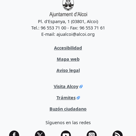
Pl. d'Espanya, 1 (03801, Alcoi)
Tel.: 96 553 71 00 - Fax: 96 553 71 61
E-mail: ajualcoi@alcoi.org
Accesibilidad
Mapa web
Aviso legal
Visita Alcoy
Trámites
Buzón ciudadano
Síguenos en las redes