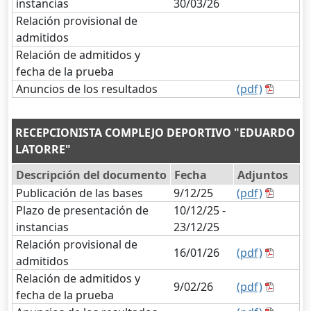
instancias
30/03/26
Relación provisional de
admitidos
Relación de admitidos y
fecha de la prueba
Anuncios de los resultados
(pdf)
RECEPCIONISTA COMPLEJO DEPORTIVO "EDUARDO
LATORRE"
Descripción del documento
Fecha
Adjuntos
Publicación de las bases
9/12/25
(pdf)
Plazo de presentación de
10/12/25 -
instancias
23/12/25
Relación provisional de
16/01/26
(pdf)
admitidos
Relación de admitidos y
9/02/26
(pdf)
fecha de la prueba