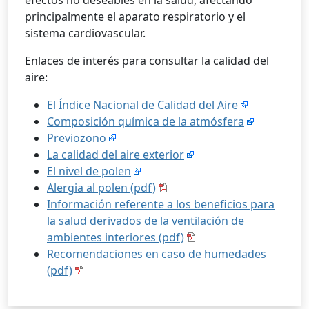
efectos no deseables en la salud, afectando
principalmente el aparato respiratorio y el
sistema cardiovascular.
Enlaces de interés para consultar la calidad del
aire:
El Índice Nacional de Calidad del Aire
Composición química de la atmósfera
Previozono
La calidad del aire exterior
El nivel de polen
Alergia al polen (pdf)
Información referente a los beneficios para
la salud derivados de la ventilación de
ambientes interiores (pdf)
Recomendaciones en caso de humedades
(pdf)