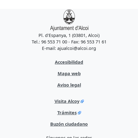
Pl. d'Espanya, 1 (03801, Alcoi)
Tel.: 96 553 71 00 - Fax: 96 553 71 61
E-mail: ajualcoi@alcoi.org
Accesibilidad
Mapa web
Aviso legal
Visita Alcoy
Trámites
Buzón ciudadano
Síguenos en las redes