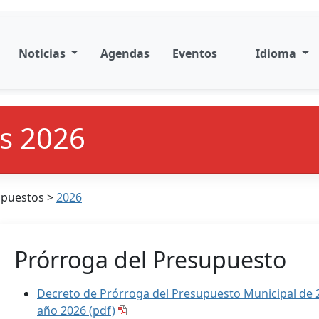
Noticias
Agendas
Eventos
Idioma
s 2026
upuestos >
2026
Prórroga del Presupuesto
Decreto de Prórroga del Presupuesto Municipal de 2
año 2026 (pdf)