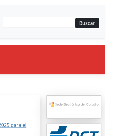
Buscar
025 para el