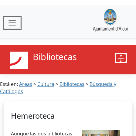
Bibliotecas
Está en:
Áreas
>
Cultura
>
Bibliotecas
>
Búsqueda y
Catálogos
Hemeroteca
Aunque las dos bibliotecas