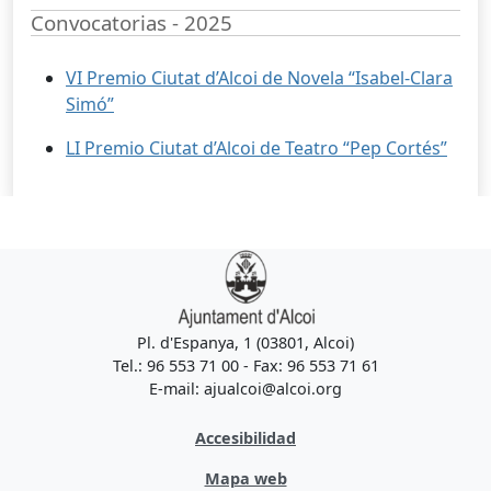
Convocatorias - 2025
VI Premio Ciutat d’Alcoi de Novela “Isabel-Clara
Simó”
LI Premio Ciutat d’Alcoi de Teatro “Pep Cortés”
Pl. d'Espanya, 1 (03801, Alcoi)
Tel.: 96 553 71 00 - Fax: 96 553 71 61
E-mail: ajualcoi@alcoi.org
Accesibilidad
Mapa web