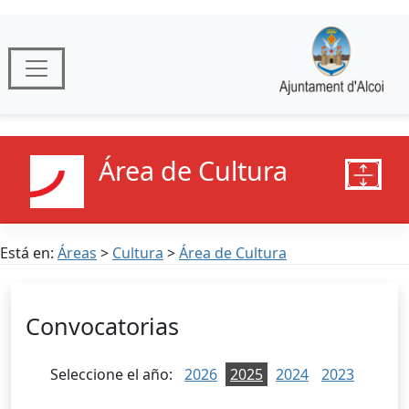
Área de Cultura
Está en:
Áreas
>
Cultura
>
Área de Cultura
Convocatorias
Seleccione el año:
2026
2025
2024
2023