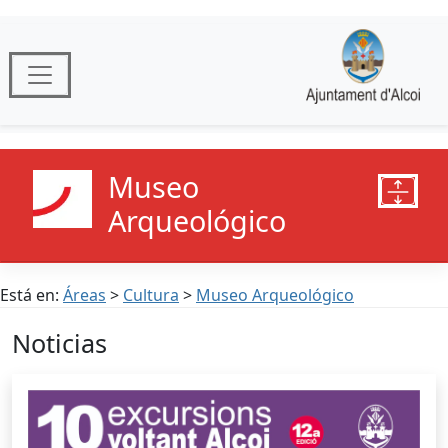
Museo
Arqueológico
Está en:
Áreas
>
Cultura
>
Museo Arqueológico
Noticias