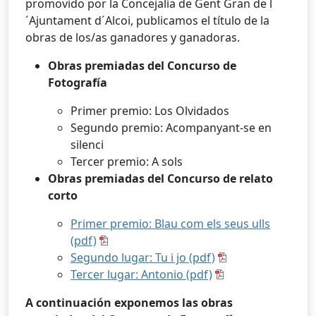
promovido por la Concejalía de Gent Gran de l
´Ajuntament d´Alcoi, publicamos el título de la
obras de los/as ganadores y ganadoras.
Obras premiadas del Concurso de
Fotografía
Primer premio: Los Olvidados
Segundo premio: Acompanyant-se en
silenci
Tercer premio: A sols
Obras premiadas del Concurso de relato
corto
Primer premio: Blau com els seus ulls
(pdf)
Segundo lugar: Tu i jo (pdf)
Tercer lugar: Antonio (pdf)
A continuación exponemos las obras