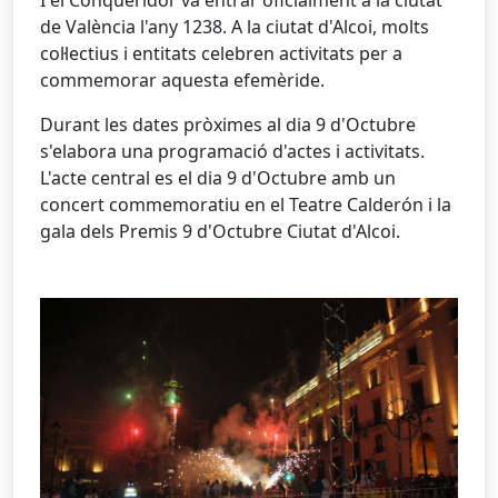
I el Conqueridor va entrar oficialment a la ciutat
de València l'any 1238. A la ciutat d'Alcoi, molts
col·lectius i entitats celebren activitats per a
commemorar aquesta efemèride.
Durant les dates pròximes al dia 9 d'Octubre
s'elabora una programació d'actes i activitats.
L'acte central es el dia 9 d'Octubre amb un
concert commemoratiu en el Teatre Calderón i la
gala dels Premis 9 d'Octubre Ciutat d'Alcoi.