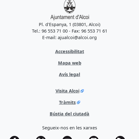
Pl. d'Espanya, 1 (03801, Alcoi)
Tel.: 96 553 71 00 - Fax: 96 553 71 61
E-mail: ajualcoi@alcoi.org
Accessibilitat
Mapa web
Avís legal
Visita Alcoi
Tràmits
Bústia del ciutadà
Segueix-nos en les xarxes