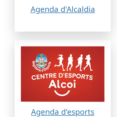
Agenda d'Alcaldia
Agenda d'esports