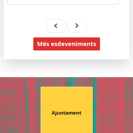
Més esdeveniments
Ajuntament