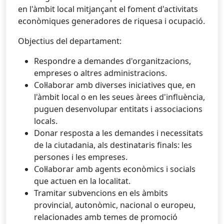
en l'àmbit local mitjançant el foment d'activitats
econòmiques generadores de riquesa i ocupació.
Objectius del departament:
Respondre a demandes d'organitzacions,
empreses o altres administracions.
Col·laborar amb diverses iniciatives que, en
l'àmbit local o en les seues àrees d'influència,
puguen desenvolupar entitats i associacions
locals.
Donar resposta a les demandes i necessitats
de la ciutadania, als destinataris finals: les
persones i les empreses.
Col·laborar amb agents econòmics i socials
que actuen en la localitat.
Tramitar subvencions en els àmbits
provincial, autonòmic, nacional o europeu,
relacionades amb temes de promoció