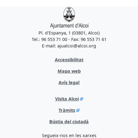
Pl. d'Espanya, 1 (03801, Alcoi)
Tel.: 96 553 71 00 - Fax: 96 553 71 61
E-mail: ajualcoi@alcoi.org
Accessibilitat
Mapa web
Avís legal
Visita Alcoi
Tràmits
Bústia del ciutadà
Segueix-nos en les xarxes