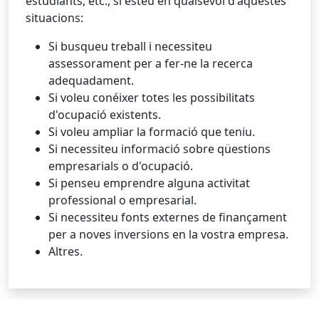
estudiants, etc., si esteu en qualsevol d'aquestes
situacions:
Si busqueu treball i necessiteu
assessorament per a fer-ne la recerca
adequadament.
Si voleu conéixer totes les possibilitats
d'ocupació existents.
Si voleu ampliar la formació que teniu.
Si necessiteu informació sobre qüestions
empresarials o d'ocupació.
Si penseu emprendre alguna activitat
professional o empresarial.
Si necessiteu fonts externes de finançament
per a noves inversions en la vostra empresa.
Altres.