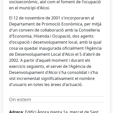
socioeconòmic, així com el foment de l'ocupació
en el municipi d'Alcoi.
El 12 de novembre de 2001 s'incorporaren al
Departament de Promoció Econòmica, per mitjà
d'un conveni de col·laboració amb la Conselleria
d'Economia, Hisenda i Ocupació, dos agents
d'ocupació i desenvolupament local, amb la qual
cosa va quedar inaugurada oficialment l'Agència
de Desenvolupament Local d'Alcoi el 5 d'abril de
2002. A partir d'aquell moment i durant els
exercicis següents, el servei de l'Agència de
Desenvolupament d'Alcoi s'ha consolidat i s’ha
vist incrementat significativament el nombre
d'usuaris en totes les àrees d'actuació.
On estem
Adreça
: Edifici Àgora planta 1a, mercat de Sant