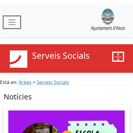
Serveis Socials
Està en:
Àrees
>
Serveis Socials
Notícies