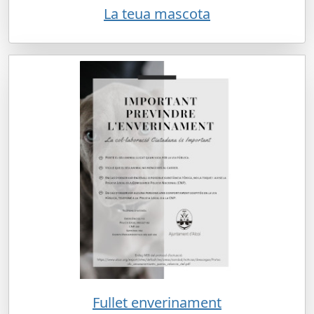
La teua mascota
Fullet enverinament