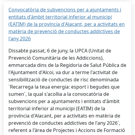
Convocatòria de subvencions per a ajuntaments i
entitats d'àmbit territorial inferior al municipi
(EATIM) de la província d'Alacant, per a activitats en
matèria de prevenció de conductes addictives de
l'any 2026
Dissabte passat, 6 de juny, la UPCA (Unitat de
Prevenció Comunitària de les Addiccions),
emmarcada dins de la Regidoria de Salut Pública de
l'Ajuntament d'Alcoi, va dur a terme l'activitat de
sensibilització de conductes de risc denominada
`Recarrega la teua energia: esport i begudes que
sumen´, la qual s'acollia a la convocatòria de
subvencions per a ajuntaments i entitats d'àmbit
territorial inferior al municipi (EATIM) de la
província d'Alacant, per a activitats en matèria de
prevenció de conductes addictives de l'any 2026´,
referent a l'àrea de Projectes i Accions de Formació