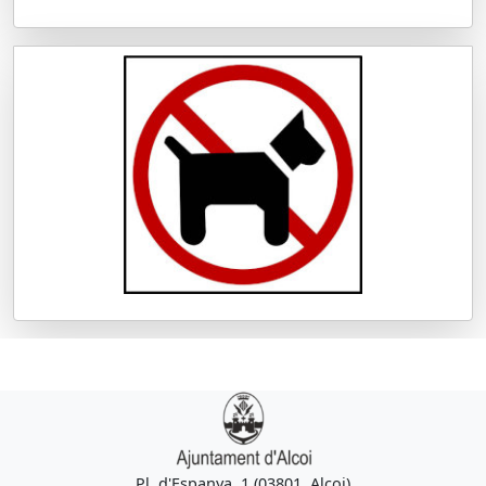
Pl. d'Espanya, 1 (03801, Alcoi)