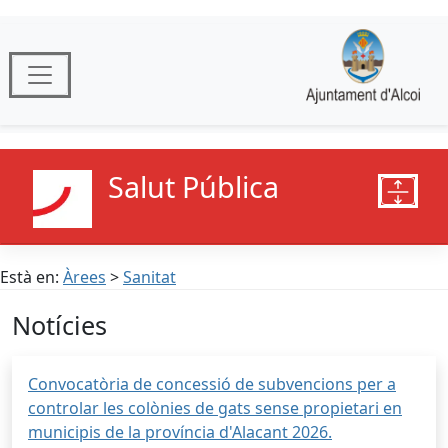
Salut Pública
Està en:
Àrees
>
Sanitat
Notícies
Convocatòria de concessió de subvencions per a
controlar les colònies de gats sense propietari en
municipis de la província d'Alacant 2026.