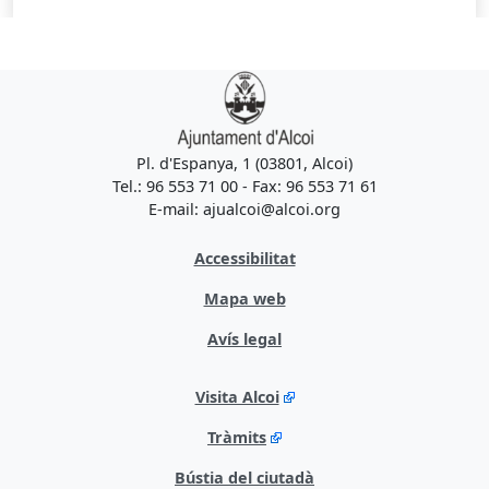
Pl. d'Espanya, 1 (03801, Alcoi)
Tel.: 96 553 71 00 - Fax: 96 553 71 61
E-mail: ajualcoi@alcoi.org
Accessibilitat
Mapa web
Avís legal
Visita Alcoi
Tràmits
Bústia del ciutadà