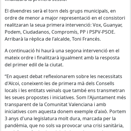
El divendres serà el torn dels grups municipals, en
ordre de menor a major representació en el consistori
realitzaran la seua primera intervenció: Vox, Guanyar,
Podem, Ciudadanos, Compromís, PP i PSPV-PSOE.
Arribarà la rèplica de l'alcalde, Toni Francés.
A continuació hi haurà una segona intervenció en el
mateix ordre i finalitzarà igualment amb la resposta
del primer edil de la ciutat.
“En aquest debat reflexionarem sobre les necessitats
d'Alcoi, coneixent-les de primera mà dels Consells
locals i les entitats veïnals que també ens transmetran
les seues propostes i iniciatives. Som l'Ajuntament més
transparent de la Comunitat Valenciana i amb
iniciatives com aquesta donem exemple d'això. Portem
3 anys d'una legislatura molt dura, marcada per la
pandèmia, que no sols va provocar una crisi sanitària,