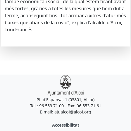
també econòmica i social, de la qual estem tirant avant
més fortes, gràcies a totes les mesures que hem dut a
terme, aconseguint fins i tot arribar a xifres d'atur més
baixes que abans de la covid”, explica l'alcalde d'Alcoi,
Toni Francés.
Pl. d'Espanya, 1 (03801, Alcoi)
Tel.: 96 553 71 00 - Fax: 96 553 71 61
E-mail: ajualcoi@alcoi.org
Accessibilitat