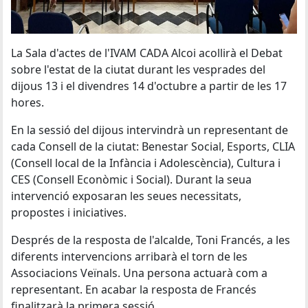
La Sala d'actes de l'IVAM CADA Alcoi acollirà el Debat
sobre l'estat de la ciutat durant les vesprades del
dijous 13 i el divendres 14 d'octubre a partir de les 17
hores.
En la sessió del dijous intervindrà un representant de
cada Consell de la ciutat: Benestar Social, Esports, CLIA
(Consell local de la Infància i Adolescència), Cultura i
CES (Consell Econòmic i Social). Durant la seua
intervenció exposaran les seues necessitats,
propostes i iniciatives.
Després de la resposta de l'alcalde, Toni Francés, a les
diferents intervencions arribarà el torn de les
Associacions Veïnals. Una persona actuarà com a
representant. En acabar la resposta de Francés
finalitzarà la primera sessió.