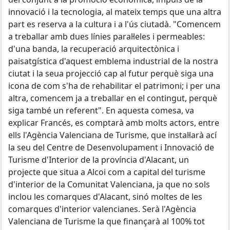
innovació i la tecnologia, al mateix temps que una altra
part es reserva a la cultura i a l'ús ciutadà. "Comencem
a treballar amb dues línies paral·leles i permeables:
d'una banda, la recuperació arquitectònica i
paisatgística d'aquest emblema industrial de la nostra
ciutat i la seua projecció cap al futur perquè siga una
icona de com s'ha de rehabilitar el patrimoni; i per una
altra, comencem ja a treballar en el contingut, perquè
siga també un referent". En aquesta comesa, va
explicar Francés, es comptarà amb molts actors, entre
ells l'Agència Valenciana de Turisme, que instal·larà ací
la seu del Centre de Desenvolupament i Innovació de
Turisme d'Interior de la província d'Alacant, un
projecte que situa a Alcoi com a capital del turisme
d'interior de la Comunitat Valenciana, ja que no sols
inclou les comarques d'Alacant, sinó moltes de les
comarques d'interior valencianes. Serà l'Agència
Valenciana de Turisme la que finançarà al 100% tot