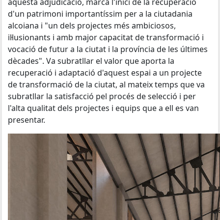
aquesta adjudicació, marca l'inici de la recuperació
d'un patrimoni importantíssim per a la ciutadania
alcoiana i "un dels projectes més ambiciosos,
il·lusionants i amb major capacitat de transformació i
vocació de futur a la ciutat i la província de les últimes
dècades". Va subratllar el valor que aporta la
recuperació i adaptació d'aquest espai a un projecte
de transformació de la ciutat, al mateix temps que va
subratllar la satisfacció pel procés de selecció i per
l'alta qualitat dels projectes i equips que a ell es van
presentar.