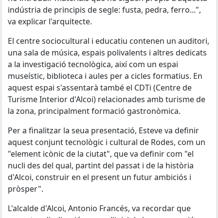
indústria de principis de segle: fusta, pedra, ferro...",
va explicar l'arquitecte.
El centre sociocultural i educatiu contenen un auditori,
una sala de música, espais polivalents i altres dedicats
a la investigació tecnològica, així com un espai
museístic, biblioteca i aules per a cicles formatius. En
aquest espai s'assentarà també el CDTi (Centre de
Turisme Interior d'Alcoi) relacionades amb turisme de
la zona, principalment formació gastronòmica.
Per a finalitzar la seua presentació, Esteve va definir
aquest conjunt tecnològic i cultural de Rodes, com un
"element icònic de la ciutat", que va definir com "el
nucli des del qual, partint del passat i de la història
d'Alcoi, construir en el present un futur ambiciós i
pròsper".
L'alcalde d'Alcoi, Antonio Francés, va recordar que