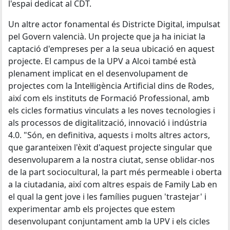
l'espai dedicat al CDT.
Un altre actor fonamental és Districte Digital, impulsat
pel Govern valencià. Un projecte que ja ha iniciat la
captació d'empreses per a la seua ubicació en aquest
projecte. El campus de la UPV a Alcoi també està
plenament implicat en el desenvolupament de
projectes com la Intel·ligència Artificial dins de Rodes,
així com els instituts de Formació Professional, amb
els cicles formatius vinculats a les noves tecnologies i
als processos de digitalització, innovació i indústria
4.0. "Són, en definitiva, aquests i molts altres actors,
que garanteixen l'èxit d'aquest projecte singular que
desenvoluparem a la nostra ciutat, sense oblidar-nos
de la part sociocultural, la part més permeable i oberta
a la ciutadania, així com altres espais de Family Lab en
el qual la gent jove i les famílies puguen 'trastejar' i
experimentar amb els projectes que estem
desenvolupant conjuntament amb la UPV i els cicles