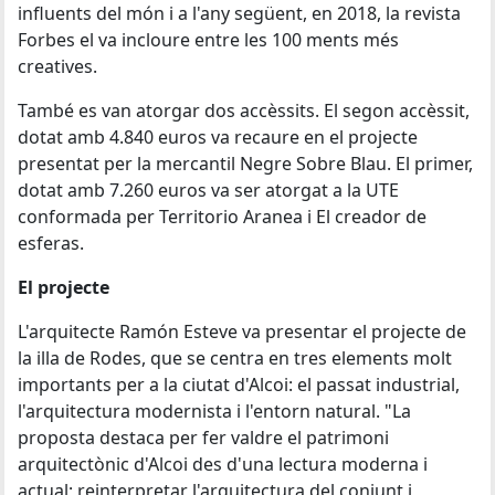
influents del món i a l'any següent, en 2018, la revista
Forbes el va incloure entre les 100 ments més
creatives.
També es van atorgar dos accèssits. El segon accèssit,
dotat amb 4.840 euros va recaure en el projecte
presentat per la mercantil Negre Sobre Blau. El primer,
dotat amb 7.260 euros va ser atorgat a la UTE
conformada per Territorio Aranea i El creador de
esferas.
El projecte
L'arquitecte Ramón Esteve va presentar el projecte de
la illa de Rodes, que se centra en tres elements molt
importants per a la ciutat d'Alcoi: el passat industrial,
l'arquitectura modernista i l'entorn natural. "La
proposta destaca per fer valdre el patrimoni
arquitectònic d'Alcoi des d'una lectura moderna i
actual; reinterpretar l'arquitectura del conjunt i