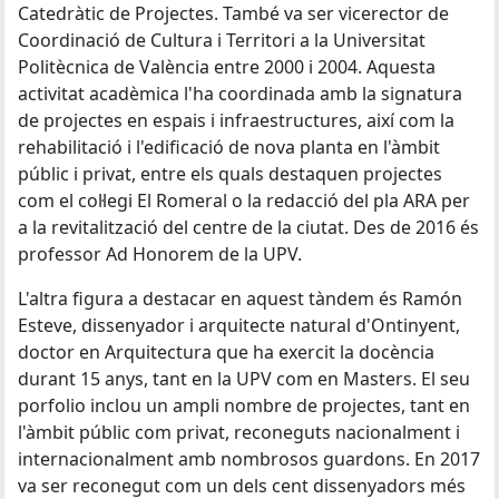
Catedràtic de Projectes. També va ser vicerector de
Coordinació de Cultura i Territori a la Universitat
Politècnica de València entre 2000 i 2004. Aquesta
activitat acadèmica l'ha coordinada amb la signatura
de projectes en espais i infraestructures, així com la
rehabilitació i l'edificació de nova planta en l'àmbit
públic i privat, entre els quals destaquen projectes
com el col·legi El Romeral o la redacció del pla ARA per
a la revitalització del centre de la ciutat. Des de 2016 és
professor Ad Honorem de la UPV.
L'altra figura a destacar en aquest tàndem és Ramón
Esteve, dissenyador i arquitecte natural d'Ontinyent,
doctor en Arquitectura que ha exercit la docència
durant 15 anys, tant en la UPV com en Masters. El seu
porfolio inclou un ampli nombre de projectes, tant en
l'àmbit públic com privat, reconeguts nacionalment i
internacionalment amb nombrosos guardons. En 2017
va ser reconegut com un dels cent dissenyadors més