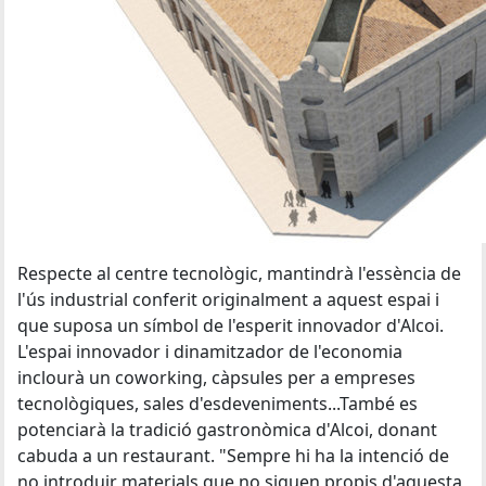
Respecte al centre tecnològic, mantindrà l'essència de
l'ús industrial conferit originalment a aquest espai i
que suposa un símbol de l'esperit innovador d'Alcoi.
L'espai innovador i dinamitzador de l'economia
inclourà un coworking, càpsules per a empreses
tecnològiques, sales d'esdeveniments...També es
potenciarà la tradició gastronòmica d'Alcoi, donant
cabuda a un restaurant. "Sempre hi ha la intenció de
no introduir materials que no siguen propis d'aquesta