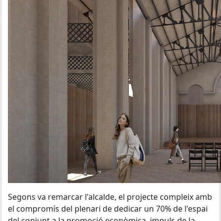
Segons va remarcar l'alcalde, el projecte compleix amb
el compromís del plenari de dedicar un 70% de l'espai
del conjunt a la promoció econòmica, impuls de la