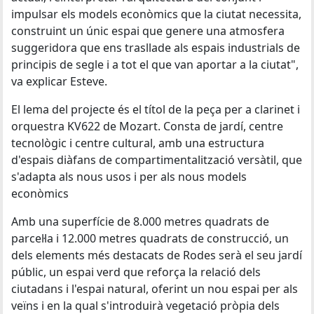
impulsar els models econòmics que la ciutat necessita,
construint un únic espai que genere una atmosfera
suggeridora que ens trasllade als espais industrials de
principis de segle i a tot el que van aportar a la ciutat",
va explicar Esteve.
El lema del projecte és el títol de la peça per a clarinet i
orquestra KV622 de Mozart. Consta de jardí, centre
tecnològic i centre cultural, amb una estructura
d'espais diàfans de compartimentalització versàtil, que
s'adapta als nous usos i per als nous models
econòmics
Amb una superfície de 8.000 metres quadrats de
parcel·la i 12.000 metres quadrats de construcció, un
dels elements més destacats de Rodes serà el seu jardí
públic, un espai verd que reforça la relació dels
ciutadans i l'espai natural, oferint un nou espai per als
veïns i en la qual s'introduirà vegetació pròpia dels