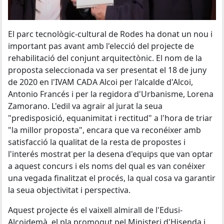
El parc tecnològic-cultural de Rodes ha donat un nou i
important pas avant amb l'elecció del projecte de
rehabilitació del conjunt arquitectònic. El nom de la
proposta seleccionada va ser presentat el 18 de juny
de 2020 en l'IVAM CADA Alcoi per l'alcalde d'Alcoi,
Antonio Francés i per la regidora d'Urbanisme, Lorena
Zamorano. L'edil va agrair al jurat la seua
"predisposició, equanimitat i rectitud" a l'hora de triar
"la millor proposta", encara que va reconéixer amb
satisfacció la qualitat de la resta de propostes i
l'interés mostrat per la desena d'equips que van optar
a aquest concurs i els noms del qual es van conéixer
una vegada finalitzat el procés, la qual cosa va garantir
la seua objectivitat i perspectiva.
Aquest projecte és el vaixell almirall de l'Edusi-
Alcoidemà, el pla promogut pel Ministeri d'Hisenda i