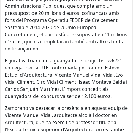
Administracions Públiques, que compta amb un
pressupost de 20 milions d'euros, cofinançats amb
fons del Programa Operatiu FEDER de Creixement
Sostenible 2014-2020 de la Unió Europea.
Concretament, el parc està pressupostat en 11 milions
d'euros, que es completaran també amb altres fonts
de finançament.
El jurat va triar com a guanyador el projecte "kv622"
entregat per la UTE conformada per Ramón Esteve
Estudi d'Arquitectura, Vicente Manuel Vidal Vidal, Ivo
Vidal Climent, Ciro Vidal Climent, Isaac Montava Belda i
Carlos Sanjuán Martínez. L'import concedit als
guanyadors del concurs va ser de 12.100 euros.
Zamorano va destacar la presència en aquest equip de
Vicente Manuel Vidal, arquitecte alcoià i doctor en
Arquitectura, que ha exercit de professor titular a
l'Escola Tècnica Superior d'Arquitectura, on és també