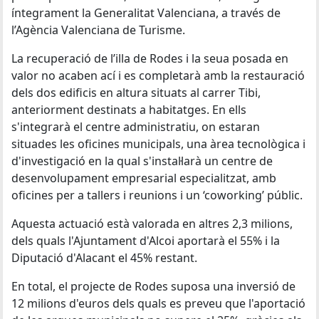
íntegrament la Generalitat Valenciana, a través de
l’Agència Valenciana de Turisme.
La recuperació de l’illa de Rodes i la seua posada en
valor no acaben ací i es completarà amb la restauració
dels dos edificis en altura situats al carrer Tibi,
anteriorment destinats a habitatges. En ells
s'integrarà el centre administratiu, on estaran
situades les oficines municipals, una àrea tecnològica i
d'investigació en la qual s'instal·larà un centre de
desenvolupament empresarial especialitzat, amb
oficines per a tallers i reunions i un ‘coworking’ públic.
Aquesta actuació està valorada en altres 2,3 milions,
dels quals l'Ajuntament d'Alcoi aportarà el 55% i la
Diputació d'Alacant el 45% restant.
En total, el projecte de Rodes suposa una inversió de
12 milions d'euros dels quals es preveu que l'aportació