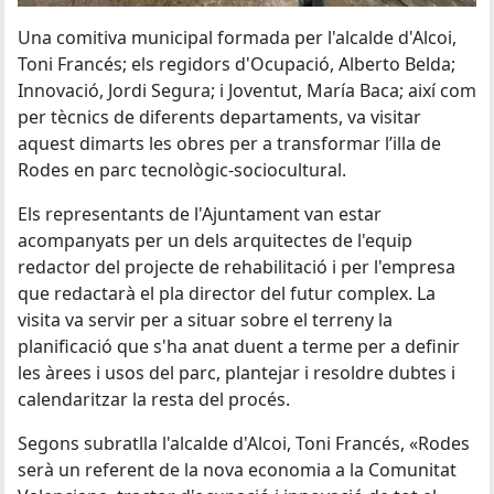
Una comitiva municipal formada per l'alcalde d'Alcoi,
Toni Francés; els regidors d'Ocupació, Alberto Belda;
Innovació, Jordi Segura; i Joventut, María Baca; així com
per tècnics de diferents departaments, va visitar
aquest dimarts les obres per a transformar l’illa de
Rodes en parc tecnològic-sociocultural.
Els representants de l'Ajuntament van estar
acompanyats per un dels arquitectes de l'equip
redactor del projecte de rehabilitació i per l'empresa
que redactarà el pla director del futur complex. La
visita va servir per a situar sobre el terreny la
planificació que s'ha anat duent a terme per a definir
les àrees i usos del parc, plantejar i resoldre dubtes i
calendaritzar la resta del procés.
Segons subratlla l'alcalde d'Alcoi, Toni Francés, «Rodes
serà un referent de la nova economia a la Comunitat