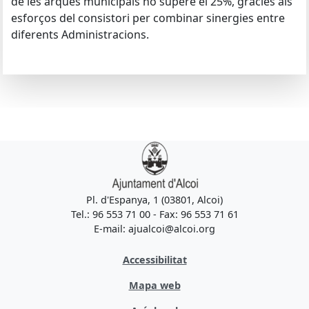
de les arques municipals no supere el 25%, gràcies als
esforços del consistori per combinar sinergies entre
diferents Administracions.
Pl. d'Espanya, 1 (03801, Alcoi)
Tel.: 96 553 71 00 - Fax: 96 553 71 61
E-mail: ajualcoi@alcoi.org
Accessibilitat
Mapa web