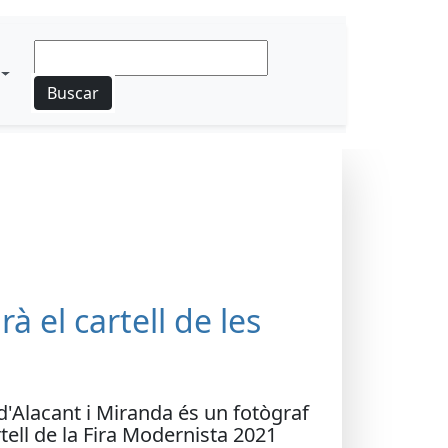
Buscar
à el cartell de les
'Alacant i Miranda és un fotògraf
tell de la Fira Modernista 2021