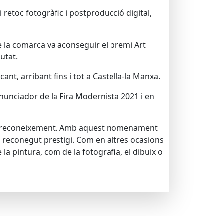
retoc fotogràfic i postproducció digital,
e la comarca va aconseguir el premi Art
iutat.
nt, arribant fins i tot a Castella-la Manxa.
anunciador de la Fira Modernista 2021 i en
est reconeixement. Amb aquest nomenament
un reconegut prestigi. Com en altres ocasions
la pintura, com de la fotografia, el dibuix o