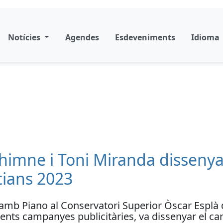
Notícies
Agendes
Esdeveniments
Idioma
’himne i Toni Miranda dissenyar
tians 2023
amb Piano al Conservatori Superior Òscar Esplà d
ents campanyes publicitàries, va dissenyar el car