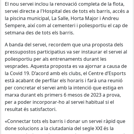
El nou servei inclou la renovació completa de la flota,
servei directe a l'Hospital des de tots els barris, accés a
la piscina municipal, La Salle, Horta Major i Andreu
Sempere, així com al cementeri i poliesportiu el cap de
setmana des de tots els barris.
A banda del servei, recordem que una proposta dels
pressupostos participatius va ser instaurar el servei al
poliesportiu per als entrenaments durant les
vesprades. Aquesta proposta es va ajornar a causa de
la Covid 19. D’acord amb els clubs, el Centre d’Esports
està acabant de perfilar els horaris i farà una reunió
per concretar el servei amb la intenció que estiga en
marxa durant els primers 6 mesos de 2023 a prova,
per a poder incorporar-ho al servei habitual si el
resultat és satisfactori.
«Connectar tots els barris i donar un servei ràpid que
done solucions a la ciutadania del segle XXI és la