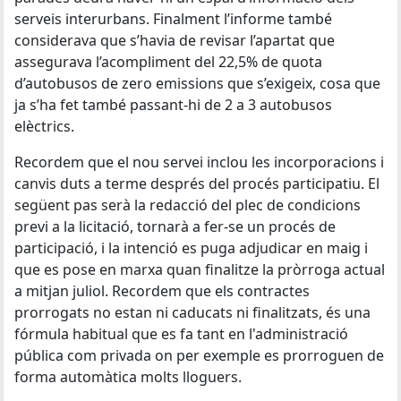
serveis interurbans. Finalment l’informe també
considerava que s’havia de revisar l’apartat que
assegurava l’acompliment del 22,5% de quota
d’autobusos de zero emissions que s’exigeix, cosa que
ja s’ha fet també passant-hi de 2 a 3 autobusos
elèctrics.
Recordem que el nou servei inclou les incorporacions i
canvis duts a terme després del procés participatiu. El
següent pas serà la redacció del plec de condicions
previ a la licitació, tornarà a fer-se un procés de
participació, i la intenció es puga adjudicar en maig i
que es pose en marxa quan finalitze la pròrroga actual
a mitjan juliol. Recordem que els contractes
prorrogats no estan ni caducats ni finalitzats, és una
fórmula habitual que es fa tant en l'administració
pública com privada on per exemple es prorroguen de
forma automàtica molts lloguers.