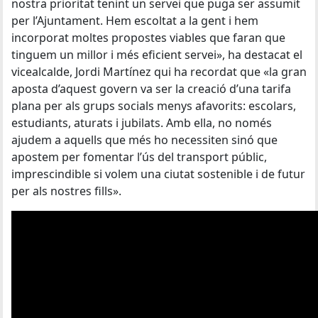
nostra prioritat tenint un servei que puga ser assumit
per l’Ajuntament. Hem escoltat a la gent i hem
incorporat moltes propostes viables que faran que
tinguem un millor i més eficient servei», ha destacat el
vicealcalde, Jordi Martínez qui ha recordat que «la gran
aposta d’aquest govern va ser la creació d’una tarifa
plana per als grups socials menys afavorits: escolars,
estudiants, aturats i jubilats. Amb ella, no només
ajudem a aquells que més ho necessiten sinó que
apostem per fomentar l’ús del transport públic,
imprescindible si volem una ciutat sostenible i de futur
per als nostres fills».