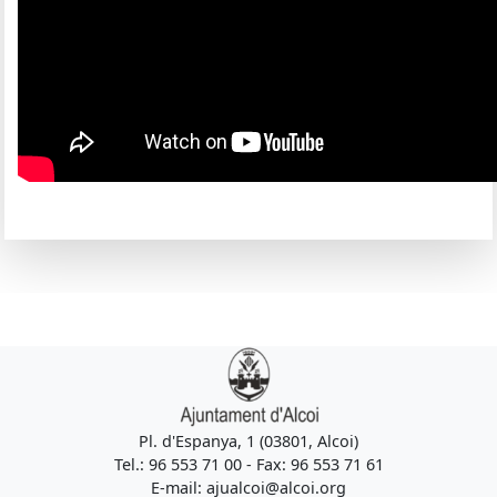
Pl. d'Espanya, 1 (03801, Alcoi)
Tel.: 96 553 71 00 - Fax: 96 553 71 61
E-mail: ajualcoi@alcoi.org