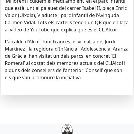
‘Millorem i cuidem el medi ambient’ en el parc infantil
que està junt al palauet del carrer Isabel II, plaça Enric
Valor (Uixola), Viaducte i parc infantil de l’Avinguda
Carmen Vidal. Tots els cartells tenen un QR que enllaça
al vídeo de YouTube que explica que és el CLIAlcoi.
L'alcalde d'Alcoi, Toni Francés, el vicealcalde, Jordi
Martínez i la regidora d'Infància i Adolescència, Aranza
de Gràcia, han visitat un dels parcs, en concret ‘El
Romeral’ al costat dels membres actuals del CLIAlcoi i
alguns dels consellers de l'anterior ‘Consell’ que són
els que van promoure la iniciativa.