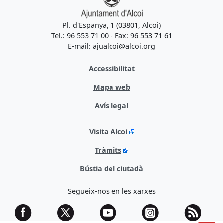
Pl. d'Espanya, 1 (03801, Alcoi)
Tel.: 96 553 71 00 - Fax: 96 553 71 61
E-mail: ajualcoi@alcoi.org
Accessibilitat
Mapa web
Avís legal
Visita Alcoi
Tràmits
Bústia del ciutadà
Segueix-nos en les xarxes