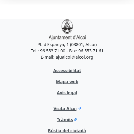
Pl. d'Espanya, 1 (03801, Alcoi)
Tel.: 96 553 71 00 - Fax: 96 553 71 61
E-mail: ajualcoi@alcoi.org
Accessibilitat
Mapa web
Avís legal
Visita Alcoi
Tràmits
Bústia del ciutadà