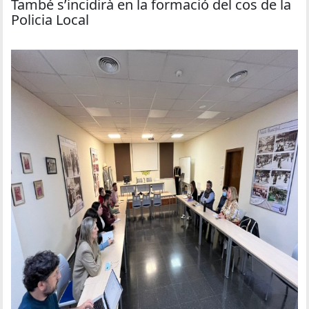
També s’incidirà en la formació del cos de la
Policia Local