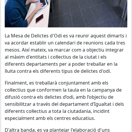
La Mesa de Delictes d'Odi es va reunir aquest dimarts i
va acordar establir un calendari de reunions cada tres
mesos. Així mateix, va marcar com a objectiu integrar
al màxim d'entitats i col·lectius de la ciutat i els
diferents departaments per a poder treballar en la
lluita contra els diferents tipus de delictes d'odi.
Finalment, es treballarà conjuntament amb els
col·lectius que conformen la taula en la campanya de
difusió contra els delictes d’odi, amb l’objectiu de
sensibilitzar a través del departament d’Igualtat i dels
diferents col·lectius a tota la ciutadania, incidint
especialment amb els centres educatius.
D'altra banda, es va plantejar l'elaboració d'uns