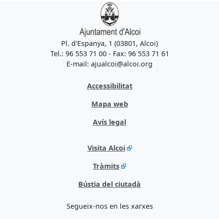
Pl. d'Espanya, 1 (03801, Alcoi)
Tel.: 96 553 71 00 - Fax: 96 553 71 61
E-mail: ajualcoi@alcoi.org
Accessibilitat
Mapa web
Avís legal
Visita Alcoi
Tràmits
Bústia del ciutadà
Segueix-nos en les xarxes