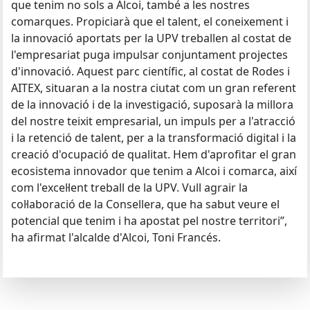
que tenim no sols a Alcoi, també a les nostres
comarques. Propiciarà que el talent, el coneixement i
la innovació aportats per la UPV treballen al costat de
l'empresariat puga impulsar conjuntament projectes
d'innovació. Aquest parc científic, al costat de Rodes i
AITEX, situaran a la nostra ciutat com un gran referent
de la innovació i de la investigació, suposarà la millora
del nostre teixit empresarial, un impuls per a l'atracció
i la retenció de talent, per a la transformació digital i la
creació d'ocupació de qualitat. Hem d'aprofitar el gran
ecosistema innovador que tenim a Alcoi i comarca, així
com l'excel·lent treball de la UPV. Vull agrair la
col·laboració de la Consellera, que ha sabut veure el
potencial que tenim i ha apostat pel nostre territori”,
ha afirmat l'alcalde d'Alcoi, Toni Francés.