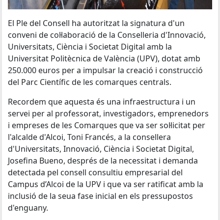
El Ple del Consell ha autoritzat la signatura d'un
conveni de col·laboració de la Conselleria d'Innovació,
Universitats, Ciència i Societat Digital amb la
Universitat Politècnica de València (UPV), dotat amb
250.000 euros per a impulsar la creació i construcció
del Parc Científic de les comarques centrals.
Recordem que aquesta és una infraestructura i un
servei per al professorat, investigadors, emprenedors
i empreses de les Comarques que va ser sol·licitat per
l'alcalde d'Alcoi, Toni Francés, a la consellera
d'Universitats, Innovació, Ciència i Societat Digital,
Josefina Bueno, després de la necessitat i demanda
detectada pel consell consultiu empresarial del
Campus d’Alcoi de la UPV i que va ser ratificat amb la
inclusió de la seua fase inicial en els pressupostos
d'enguany.