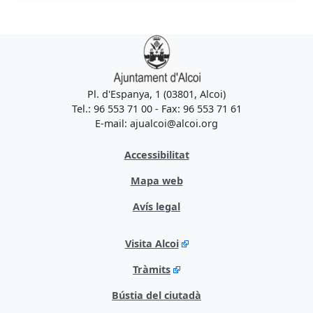
Pl. d'Espanya, 1 (03801, Alcoi)
Tel.: 96 553 71 00 - Fax: 96 553 71 61
E-mail: ajualcoi@alcoi.org
Accessibilitat
Mapa web
Avís legal
Visita Alcoi
Tràmits
Bústia del ciutadà