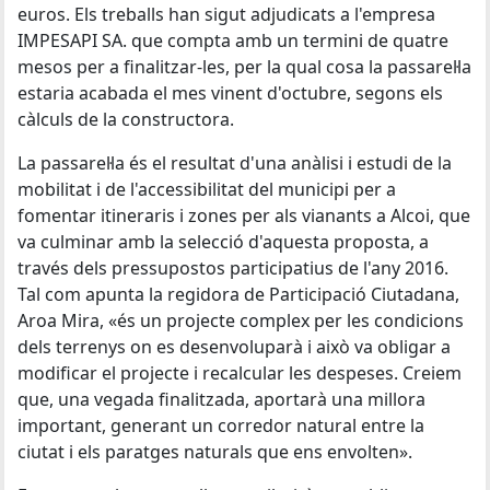
euros. Els treballs han sigut adjudicats a l'empresa
IMPESAPI SA. que compta amb un termini de quatre
mesos per a finalitzar-les, per la qual cosa la passarel·la
estaria acabada el mes vinent d'octubre, segons els
càlculs de la constructora.
La passarel·la és el resultat d'una anàlisi i estudi de la
mobilitat i de l'accessibilitat del municipi per a
fomentar itineraris i zones per als vianants a Alcoi, que
va culminar amb la selecció d'aquesta proposta, a
través dels pressupostos participatius de l'any 2016.
Tal com apunta la regidora de Participació Ciutadana,
Aroa Mira, «és un projecte complex per les condicions
dels terrenys on es desenvoluparà i això va obligar a
modificar el projecte i recalcular les despeses. Creiem
que, una vegada finalitzada, aportarà una millora
important, generant un corredor natural entre la
ciutat i els paratges naturals que ens envolten».