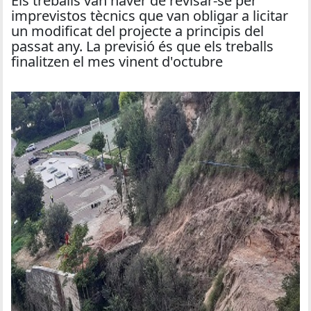
Els treballs van haver de revisar-se per
imprevistos tècnics que van obligar a licitar
un modificat del projecte a principis del
passat any. La previsió és que els treballs
finalitzen el mes vinent d'octubre