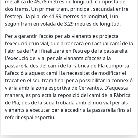
metàl·lica de 45,78 metres de longitud, composta de
dos trams. Un primer tram, principal, secundat entre
l'estrep i la pila, de 41,99 metres de longitud, i un
segon tram en volada de 3,29 metres de longitud.
Per a garantir l'accés per als vianants es projecta
l'execució d'un vial, que arrancarà en l'actual camí de la
Fàbrica de Plà i finalitzarà en l'estrep de la passarel·la.
L'execució del vial per als vianants d'accés a la
passarel·la des del camí de la Fàbrica de Plà comporta
l'afecció a aquest camí i la necessitat de modificar el
traçat en el seu tram final per a possibilitar la connexió
viària amb la zona esportiva de Cervantes. D'aquesta
manera, es projecta la reposició del camí de la Fàbrica
de Plá, des de la seua trobada amb el nou vial per als
vianants a executar per a accedir a la passarel·la fins al
referit espai esportiu.