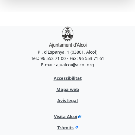
Pl. d'Espanya, 1 (03801, Alcoi)
Tel.: 96 553 71 00 - Fax: 96 553 71 61
E-mail: ajualcoi@alcoi.org
Accessibilitat
Mapa web
Avís legal
Visita Alcoi
Tràmits