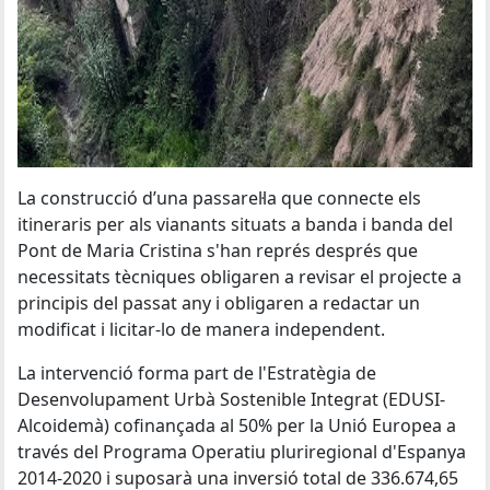
La construcció d’una passarel·la que connecte els
itineraris per als vianants situats a banda i banda del
Pont de Maria Cristina s'han représ després que
necessitats tècniques obligaren a revisar el projecte a
principis del passat any i obligaren a redactar un
modificat i licitar-lo de manera independent.
La intervenció forma part de l'Estratègia de
Desenvolupament Urbà Sostenible Integrat (EDUSI-
Alcoidemà) cofinançada al 50% per la Unió Europea a
través del Programa Operatiu pluriregional d'Espanya
2014-2020 i suposarà una inversió total de 336.674,65