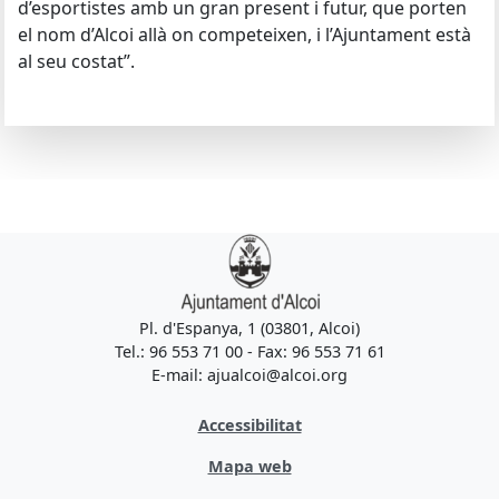
d’esportistes amb un gran present i futur, que porten
el nom d’Alcoi allà on competeixen, i l’Ajuntament està
al seu costat”.
Pl. d'Espanya, 1 (03801, Alcoi)
Tel.: 96 553 71 00 - Fax: 96 553 71 61
E-mail: ajualcoi@alcoi.org
Accessibilitat
Mapa web