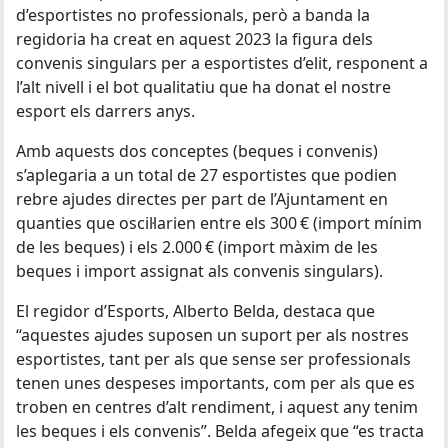
d’esportistes no professionals, però a banda la
regidoria ha creat en aquest 2023 la figura dels
convenis singulars per a esportistes d’elit, responent a
l’alt nivell i el bot qualitatiu que ha donat el nostre
esport els darrers anys.
Amb aquests dos conceptes (beques i convenis)
s’aplegaria a un total de 27 esportistes que podien
rebre ajudes directes per part de l’Ajuntament en
quanties que oscil·larien entre els 300 € (import mínim
de les beques) i els 2.000 € (import màxim de les
beques i import assignat als convenis singulars).
El regidor d’Esports, Alberto Belda, destaca que
“aquestes ajudes suposen un suport per als nostres
esportistes, tant per als que sense ser professionals
tenen unes despeses importants, com per als que es
troben en centres d’alt rendiment, i aquest any tenim
les beques i els convenis”. Belda afegeix que “es tracta