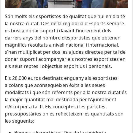
Són molts els esportistes de qualitat que hui en dia té
la nostra ciutat. Des de la regidoria d’Esports sempre
es busca donar suport i davant l’increment dels
darrers anys del nombre d’esportistes que obtenen
magnífics resultats a nivell nacional i internacional,
s'han multiplicat per dos les ajudes directes per tal de
donar suport i acompanyar els nostres esportistes en
els seus reptes i objectius esportius i personals.
Els 28.000 euros destinats enguany als esportistes
alcoians que aconsegueixen èxits a les seues
modalitats i que són referents per a la nostra ciutat és
la major quantitat mai destinada per l’Ajuntament
d’Alcoi per a tal fi. Els conceptes i les partides
pressupostàries on es reflecteixen les quantitats són
les següents:
Beques a Esportistes. Des de la regidoria