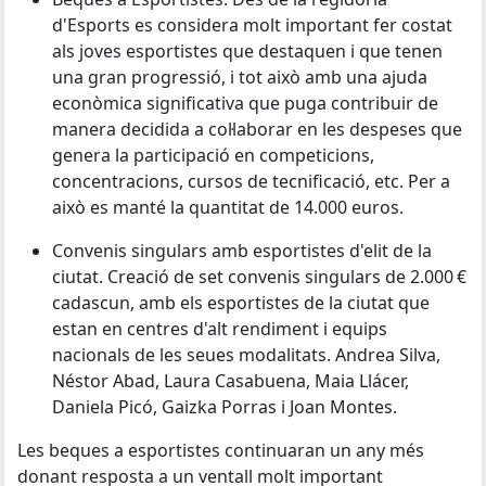
d'Esports es considera molt important fer costat
als joves esportistes que destaquen i que tenen
una gran progressió, i tot això amb una ajuda
econòmica significativa que puga contribuir de
manera decidida a col·laborar en les despeses que
genera la participació en competicions,
concentracions, cursos de tecnificació, etc. Per a
això es manté la quantitat de 14.000 euros.
Convenis singulars amb esportistes d'elit de la
ciutat. Creació de set convenis singulars de 2.000 €
cadascun, amb els esportistes de la ciutat que
estan en centres d'alt rendiment i equips
nacionals de les seues modalitats. Andrea Silva,
Néstor Abad, Laura Casabuena, Maia Llácer,
Daniela Picó, Gaizka Porras i Joan Montes.
Les beques a esportistes continuaran un any més
donant resposta a un ventall molt important