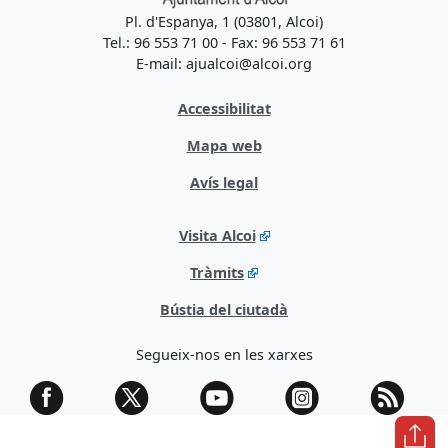
Pl. d'Espanya, 1 (03801, Alcoi)
Tel.: 96 553 71 00 - Fax: 96 553 71 61
E-mail: ajualcoi@alcoi.org
Accessibilitat
Mapa web
Avís legal
Visita Alcoi
Tràmits
Bústia del ciutadà
Segueix-nos en les xarxes