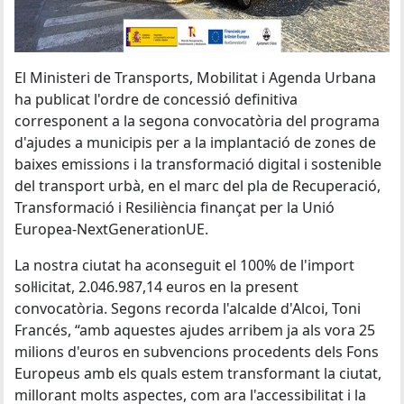
El Ministeri de Transports, Mobilitat i Agenda Urbana
ha publicat l'ordre de concessió definitiva
corresponent a la segona convocatòria del programa
d'ajudes a municipis per a la implantació de zones de
baixes emissions i la transformació digital i sostenible
del transport urbà, en el marc del pla de Recuperació,
Transformació i Resiliència finançat per la Unió
Europea-NextGenerationUE.
La nostra ciutat ha aconseguit el 100% de l'import
sol·licitat, 2.046.987,14 euros en la present
convocatòria. Segons recorda l'alcalde d'Alcoi, Toni
Francés, “amb aquestes ajudes arribem ja als vora 25
milions d'euros en subvencions procedents dels Fons
Europeus amb els quals estem transformant la ciutat,
millorant molts aspectes, com ara l'accessibilitat i la