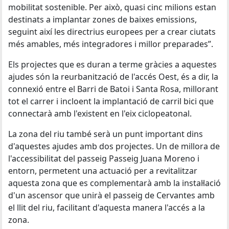
mobilitat sostenible. Per això, quasi cinc milions estan
destinats a implantar zones de baixes emissions,
seguint així les directrius europees per a crear ciutats
més amables, més integradores i millor preparades”.
Els projectes que es duran a terme gràcies a aquestes
ajudes són la reurbanització de l'accés Oest, és a dir, la
connexió entre el Barri de Batoi i Santa Rosa, millorant
tot el carrer i incloent la implantació de carril bici que
connectarà amb l'existent en l'eix ciclopeatonal.
La zona del riu també serà un punt important dins
d'aquestes ajudes amb dos projectes. Un de millora de
l'accessibilitat del passeig Passeig Juana Moreno i
entorn, permetent una actuació per a revitalitzar
aquesta zona que es complementarà amb la instal·lació
d'un ascensor que unirà el passeig de Cervantes amb
el llit del riu, facilitant d'aquesta manera l'accés a la
zona.