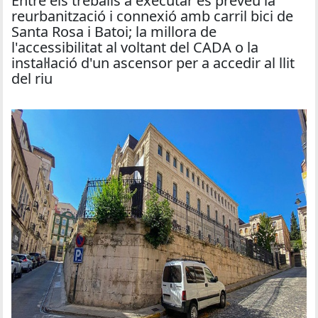
Entre els treballs a executar es preveu la
reurbanització i connexió amb carril bici de
Santa Rosa i Batoi; la millora de
l'accessibilitat al voltant del CADA o la
instal·lació d'un ascensor per a accedir al llit
del riu