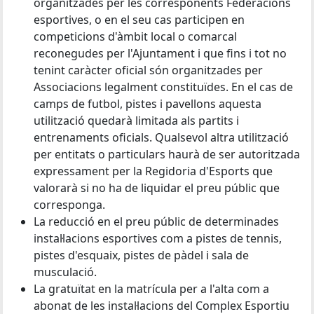
organitzades per les corresponents Federacions
esportives, o en el seu cas participen en
competicions d'àmbit local o comarcal
reconegudes per l'Ajuntament i que fins i tot no
tenint caràcter oficial són organitzades per
Associacions legalment constituïdes. En el cas de
camps de futbol, pistes i pavellons aquesta
utilització quedarà limitada als partits i
entrenaments oficials. Qualsevol altra utilització
per entitats o particulars haurà de ser autoritzada
expressament per la Regidoria d'Esports que
valorarà si no ha de liquidar el preu públic que
corresponga.
La reducció en el preu públic de determinades
instal·lacions esportives com a pistes de tennis,
pistes d'esquaix, pistes de pàdel i sala de
musculació.
La gratuïtat en la matrícula per a l'alta com a
abonat de les instal·lacions del Complex Esportiu