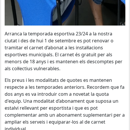
Arranca la temporada esportiva 23/24 a la nostra
ciutat i des de hui 1 de setembre es pot renovar o
tramitar el carnet d’abonat a les instal·lacions
esportives municipals. El carnet és gratuït per als
menors de 18 anys i es mantenen els descomptes per
als col·lectius vulnerables.
Els preus i les modalitats de quotes es mantenen
respecte a les temporades anteriors. Recordem que fa
dos anys es va introduir com a novetat la quota
d'equip. Una modalitat d’abonament que suposa un
estalvi rellevant per esportista i que es pot
complementar amb un abonament suplementari per a
ampliar els serveis i equiparar-los al de carnet
individual.