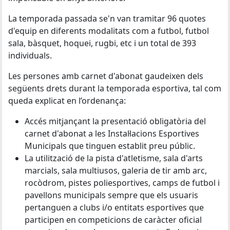
La temporada passada se'n van tramitar 96 quotes
d'equip en diferents modalitats com a futbol, futbol
sala, bàsquet, hoquei, rugbi, etc i un total de 393
individuals.
Les persones amb carnet d'abonat gaudeixen dels
següents drets durant la temporada esportiva, tal com
queda explicat en l’ordenança:
Accés mitjançant la presentació obligatòria del
carnet d'abonat a les Instal·lacions Esportives
Municipals que tinguen establit preu públic.
La utilització de la pista d'atletisme, sala d'arts
marcials, sala multiusos, galeria de tir amb arc,
rocòdrom, pistes poliesportives, camps de futbol i
pavellons municipals sempre que els usuaris
pertanguen a clubs i/o entitats esportives que
participen en competicions de caràcter oficial