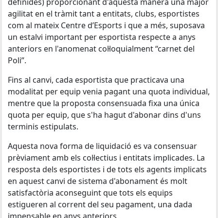
definides) proporcionant d'aquesta manera una major
agilitat en el tràmit tant a entitats, clubs, esportistes
com al mateix Centre d’Esports i que a més, suposava
un estalvi important per esportista respecte a anys
anteriors en l'anomenat col·loquialment “carnet del
Poli”.
Fins al canvi, cada esportista que practicava una
modalitat per equip venia pagant una quota individual,
mentre que la proposta consensuada fixa una única
quota per equip, que s'ha hagut d'abonar dins d'uns
terminis estipulats.
Aquesta nova forma de liquidació es va consensuar
prèviament amb els col·lectius i entitats implicades. La
resposta dels esportistes i de tots els agents implicats
en aquest canvi de sistema d'abonament és molt
satisfactòria aconseguint que tots els equips
estigueren al corrent del seu pagament, una dada
impensable en anys anteriors.