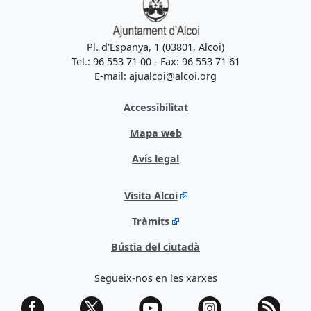
Pl. d'Espanya, 1 (03801, Alcoi)
Tel.: 96 553 71 00 - Fax: 96 553 71 61
E-mail: ajualcoi@alcoi.org
Accessibilitat
Mapa web
Avís legal
Visita Alcoi
Tràmits
Bústia del ciutadà
Segueix-nos en les xarxes