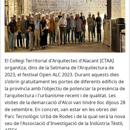
El Col·legi Territorial d'Arquitectes d'Alacant [CTAA]
organitza, dins de la Setmana de l'Arquitectura de
2023, el festival Open ALC 2023. Durant aquests dies
s’obrin gratuïtament les portes de diferents edificis de
la província amb l'objectiu de potenciar la presència de
l'arquitectura i l'urbanisme recent i de qualitat. Les
visites de la demarcació d'Alcoi van tindre lloc dijous 28
de setembre. En concret, van estar en les obres del
Parc Tecnològic Urbà de Rodes i de la qual serà la nova
seu de l'Associació d'Investigació de la Indústria Tèxtil,