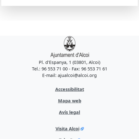
Pl. d'Espanya, 1 (03801, Alcoi)
Tel.: 96 553 71 00 - Fax: 96 553 71 61
E-mail: ajualcoi@alcoi.org
Accessibilitat
Mapa web
Avís legal
Visita Alcoi