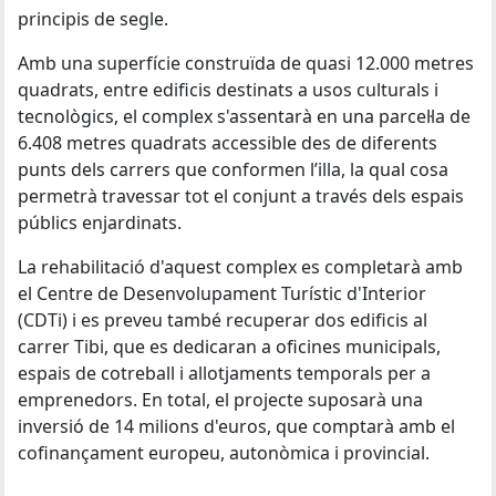
principis de segle.
Amb una superfície construïda de quasi 12.000 metres
quadrats, entre edificis destinats a usos culturals i
tecnològics, el complex s'assentarà en una parcel·la de
6.408 metres quadrats accessible des de diferents
punts dels carrers que conformen l’illa, la qual cosa
permetrà travessar tot el conjunt a través dels espais
públics enjardinats.
La rehabilitació d'aquest complex es completarà amb
el Centre de Desenvolupament Turístic d'Interior
(CDTi) i es preveu també recuperar dos edificis al
carrer Tibi, que es dedicaran a oficines municipals,
espais de cotreball i allotjaments temporals per a
emprenedors. En total, el projecte suposarà una
inversió de 14 milions d'euros, que comptarà amb el
cofinançament europeu, autonòmica i provincial.