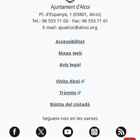
Pl. d'Espanya, 1 (03801, Alcoi)
Tel.: 96 553 71 00 - Fax: 96 553 71 61
E-mail: ajualcoi@alcoi.org
Accessibilitat
Mapa web
Avís legal
Visita Alcoi
Tràmits
Bústia del ciutadà
Segueix-nos en les xarxes